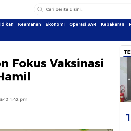
idikan
Keamanan
Ekonomi
Operasi SAR
Kebakaran
TE
n Fokus Vaksinasi
 Hamil
13:42 1:42 pm
1