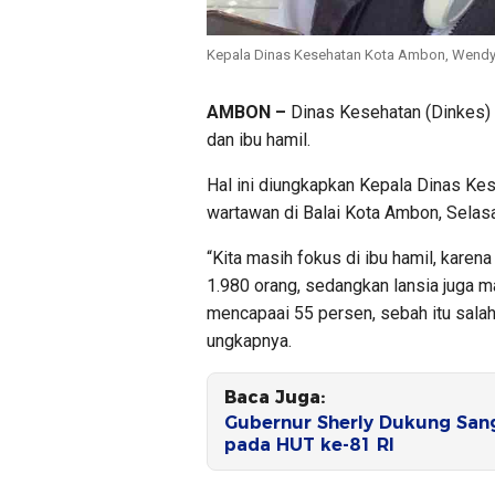
Kepala Dinas Kesehatan Kota Ambon, Wendy
AMBON –
Dinas Kesehatan (Dinkes) 
dan ibu hamil.
Hal ini diungkapkan Kepala Dinas K
wartawan di Balai Kota Ambon, Selas
“Kita masih fokus di ibu hamil, kare
1.980 orang, sedangkan lansia juga m
mencapaai 55 persen, sebah itu salah
ungkapnya.
Baca Juga:
Gubernur Sherly Dukung Sang
pada HUT ke-81 RI