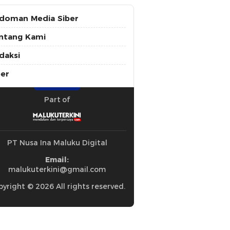
doman Media Siber
ntang Kami
daksi
ber
Part of
PT Nusa Ina Maluku Digital
Email:
malukuterkini@gmail.com
yright © 2026 All rights reserved.