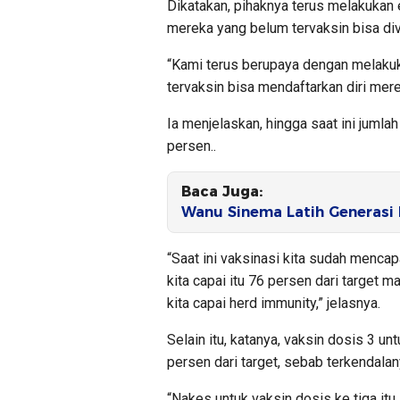
Dikatakan, pihaknya terus melakukan 
mereka yang belum tervaksin bisa div
“Kami terus berupaya dengan melakuk
tervaksin bisa mendaftarkan diri mere
Ia menjelaskan, hingga saat ini jumla
persen..
Baca Juga:
Wanu Sinema Latih Generasi
“Saat ini vaksinasi kita sudah mencap
kita capai itu 76 persen dari target m
kita capai herd immunity,” jelasnya.
Selain itu, katanya, vaksin dosis 3 u
persen dari target, sebab terkendala
“Nakes untuk vaksin dosis ke tiga it