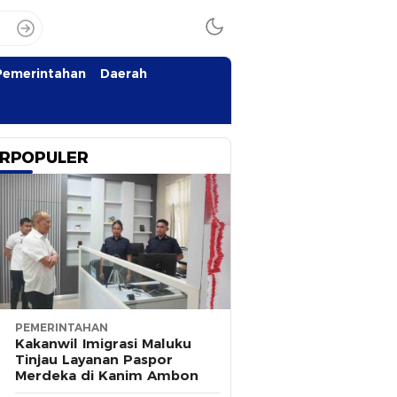
Pemerintahan
Daerah
RPOPULER
PEMERINTAHAN
Kakanwil Imigrasi Maluku
Tinjau Layanan Paspor
Merdeka di Kanim Ambon