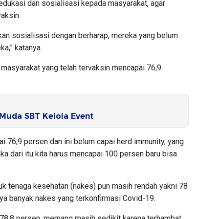
edukasi dan sosialisasi kepada masyarakat, agar
aksin.
an sosialisasi dengan berharap, mereka yang belum
ka,” katanya.
h masyarakat yang telah tervaksin mencapai 76,9
 Muda SBT Kelola Event
ai 76,9 persen dan ini belum capai herd immunity, yang
aka dari itu kita harus mencapai 100 persen baru bisa
ntuk tenaga kesehatan (nakes) pun masih rendah yakni 78
nya banyak nakes yang terkonfirmasi Covid-19.
u 78,8 persen, memang masih sedikit karena terhambat