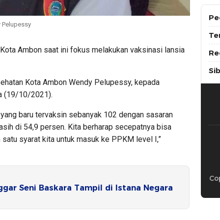
Pe
 Pelupessy
Te
Kota Ambon saat ini fokus melakukan vaksinasi lansia
Re
Si
esehatan Kota Ambon Wendy Pelupessy, kepada
a (19/10/2021).
na yang baru tervaksin sebanyak 102 dengan sasaran
asih di 54,9 persen. Kita berharap secepatnya bisa
 satu syarat kita untuk masuk ke PPKM level I,”
Cop
gar Seni Baskara Tampil di Istana Negara