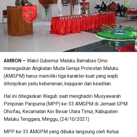
AMBON –
Wakil Gubernur Maluku Barnabas Orno
menegaskan Angkatan Muda Gereja Protestan Maluku
(AMGPM) harus memiliki tiga karakter kuat yang wajib
ditonjolkan yaitu keberanian, kejujuran dan keadilan.
Hal ini ditegaskan Wagub saat menghadiri Musyawarah
Pimpinan Paripurna (MPP) ke-33 AMGPM di Jemaat GPM
Ohoifau, Kecamatan Kei Besar Utara Timur, Kabupaten
Maluku Tenggara, Minggu, (24/10/2021).
MPP ke-33 AMGPM yang dibuka langsung oleh Ketua