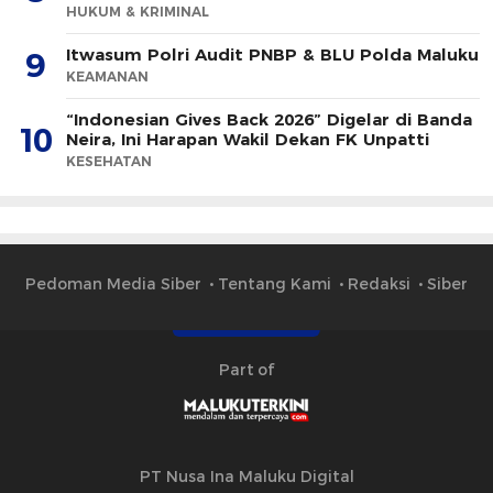
HUKUM & KRIMINAL
Itwasum Polri Audit PNBP & BLU Polda Maluku
9
KEAMANAN
“Indonesian Gives Back 2026” Digelar di Banda
10
Neira, Ini Harapan Wakil Dekan FK Unpatti
KESEHATAN
Pedoman Media Siber
Tentang Kami
Redaksi
Siber
Part of
PT Nusa Ina Maluku Digital