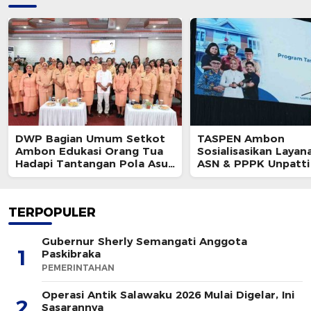
DWP Bagian Umum Setkot
TASPEN Ambon
Ambon Edukasi Orang Tua
Sosialisasikan Layan
Hadapi Tantangan Pola Asuh
ASN & PPPK Unpatti
Modern
TERPOPULER
Gubernur Sherly Semangati Anggota
1
Paskibraka
PEMERINTAHAN
Operasi Antik Salawaku 2026 Mulai Digelar, Ini
2
Sasarannya