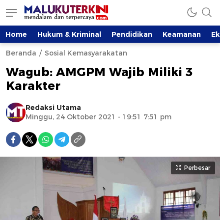
Home
Hukum & Kriminal
Pendidikan
Keamanan
E
Beranda
Sosial Kemasyarakatan
Wagub: AMGPM Wajib Miliki 3
Karakter
Redaksi Utama
Minggu, 24 Oktober 2021 - 19:51 7:51 pm
Perbesar