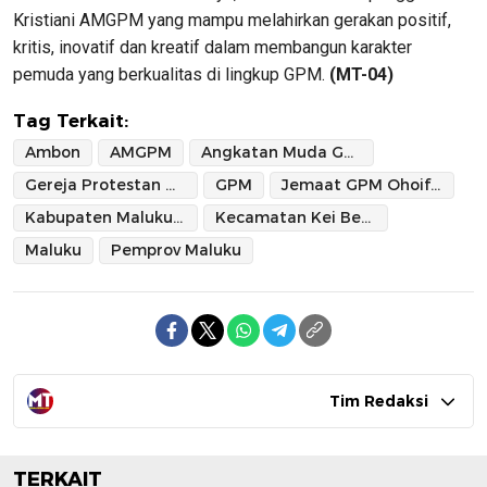
Kristiani AMGPM yang mampu melahirkan gerakan positif,
kritis, inovatif dan kreatif dalam membangun karakter
pemuda yang berkualitas di lingkup GPM.
(MT-04)
Tag Terkait:
Ambon
AMGPM
Angkatan Muda Gereja Protestan Maluku
Gereja Protestan Maluku
GPM
Jemaat GPM Ohoifau
Kabupaten Maluku Tenggara
Kecamatan Kei Besar Utara Timur
Maluku
Pemprov Maluku
Tim Redaksi
TERKAIT