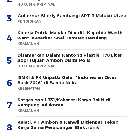
HUKUM & KRIMINAL
Gubernur Sherly Sambangi SRT 3 Maluku Utara
3
PENDIDIKAN
Kinerja Polda Maluku Diaudit, Kapolda Wanti-
4
wanti Kasatker Soal Temuan Berulang
KEAMANAN
Disamarkan Dalam Kantong Plastik, 170 Liter
5
Sopi Tujuan Ambon Disita Polisi
HUKUM & KRIMINAL
ISMKI & FK Unpatti Gelar “Indonesian Gives
6
Back 2026” di Banda Neira
KESEHATAN
Satgas Yonif 731/Kabaresi Karya Bakti di
7
Kampung Julukoma
KEAMANAN
Kejati, PT Ambon & Kanwil Ditjenpas Teken
8
Kerja Sama Persidangan Elektronik