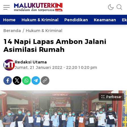
Home
Hukum & Kriminal
Pendidikan
Keamanan
E
Beranda
Hukum & Kriminal
14 Napi Lapas Ambon Jalani
Asimilasi Rumah
Redaksi Utama
Jumat, 21 Januari 2022 - 22:20 10:20 pm
Perbesar