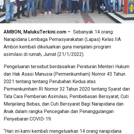
AMBON, MalukuTerkini.com –
Sebanyak 14 orang
Narapidana Lembaga Pemasyarakatan (Lapas) Kelas IIA
Ambon kembali dikeluarkan guna menjalani program
asimilasi di rumah, Jumat (21/1/2022).
Pengeluaran tersebut berdasarkan Peraturan Menteri Hukum
dan Hak Asasi Manusia (Permenkumham) Nomor 43 Tahun
2021 tentang tentang Perubahan Kedua atas
Permenkumham RI Nomor 32 Tahun 2020 tentang Syarat dan
Tata Cara Pemberian Asimilasi, Pembebasan Bersyarat, Cuti
Menjelang Bebas, dan Cuti Bersyarat Bagi Narapidana dan
Anak dalam rangka Pencegahan dan Penanggulangan
Penyebaran COVID-19.
“Hari ini kami kembali mengeluarkan 14 orang narapidana