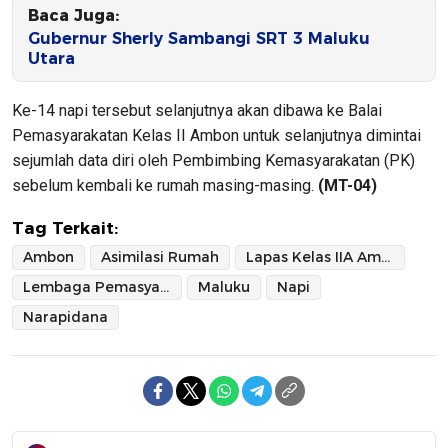
Baca Juga:
Gubernur Sherly Sambangi SRT 3 Maluku
Utara
Ke-14 napi tersebut selanjutnya akan dibawa ke Balai
Pemasyarakatan Kelas II Ambon untuk selanjutnya dimintai
sejumlah data diri oleh Pembimbing Kemasyarakatan (PK)
sebelum kembali ke rumah masing-masing.
(MT-04)
Tag Terkait:
Ambon
Asimilasi Rumah
Lapas Kelas IIA Ambon
Lembaga Pemasyarakatan Kelas IIA Ambon
Maluku
Napi
Narapidana