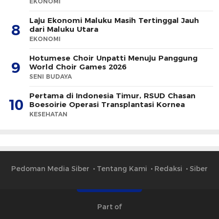
EKONOMI
Laju Ekonomi Maluku Masih Tertinggal Jauh
8
dari Maluku Utara
EKONOMI
Hotumese Choir Unpatti Menuju Panggung
9
World Choir Games 2026
SENI BUDAYA
Pertama di Indonesia Timur, RSUD Chasan
10
Boesoirie Operasi Transplantasi Kornea
KESEHATAN
Pedoman Media Siber
Tentang Kami
Redaksi
Siber
Part of