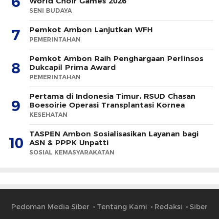
6
World Choir Games 2026
SENI BUDAYA
Pemkot Ambon Lanjutkan WFH
7
PEMERINTAHAN
Pemkot Ambon Raih Penghargaan Perlinsos
8
Dukcapil Prima Award
PEMERINTAHAN
Pertama di Indonesia Timur, RSUD Chasan
9
Boesoirie Operasi Transplantasi Kornea
KESEHATAN
TASPEN Ambon Sosialisasikan Layanan bagi
10
ASN & PPPK Unpatti
SOSIAL KEMASYARAKATAN
Pedoman Media Siber
Tentang Kami
Redaksi
Siber