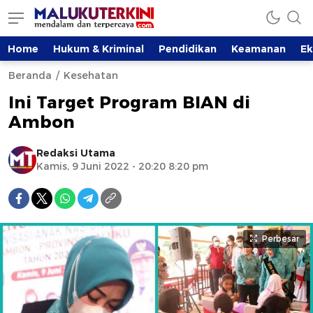
Home
Hukum & Kriminal
Pendidikan
Keamanan
E
Beranda
Kesehatan
Ini Target Program BIAN di
Ambon
Redaksi Utama
Kamis, 9 Juni 2022 - 20:20 8:20 pm
Perbesar