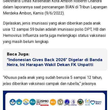
Sekretaris Dinas Kesehatan Kota Ambon Roberth Chandra
dalam laporannya saat pencanangan BIAN di Tribun Lapangan
Merdeka Ambon, Kamis (9/6/2022).
Dijelaskan, jenis imunisasi yang akan diberikan pada anak
usia 12 sampai 59 bulan adalah imunisasi polio DPT, HB dan
Hemovirus Influenza serta juga melengkapi status vaksinasi
yang masih belum lengkap.
Baca Juga:
“Indonesian Gives Back 2026” Digelar di Banda
Neira, Ini Harapan Wakil Dekan FK Unpatti
“Khusus pada anak yang sudah berusia 5 sampai 12 tahun,
jelas diberikan vaksinasi campak dan rubella,” jelasnya.