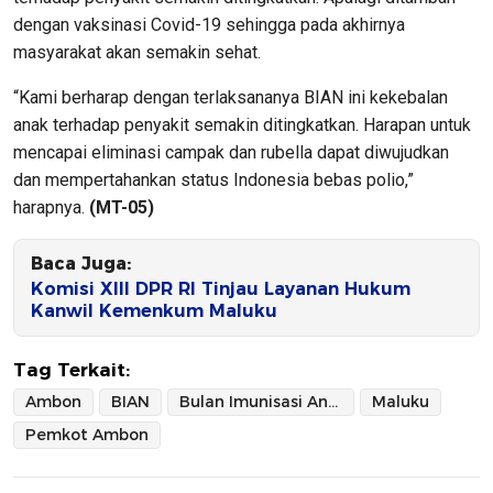
dengan vaksinasi Covid-19 sehingga pada akhirnya
masyarakat akan semakin sehat.
“Kami berharap dengan terlaksananya BIAN ini kekebalan
anak terhadap penyakit semakin ditingkatkan. Harapan untuk
mencapai eliminasi campak dan rubella dapat diwujudkan
dan mempertahankan status Indonesia bebas polio,”
harapnya.
(MT-05)
Baca Juga:
Komisi XIII DPR RI Tinjau Layanan Hukum
Kanwil Kemenkum Maluku
Tag Terkait:
Ambon
BIAN
Bulan Imunisasi Anak Nasional
Maluku
Pemkot Ambon