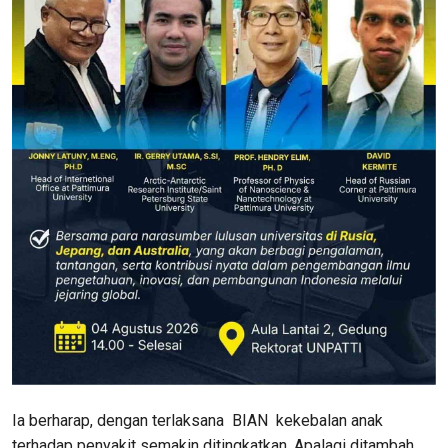
Ia berharap, dengan terlaksana BIAN kekebalan anak
terhadap penyakit semakin ditingkatkan. Apalagi ditambah