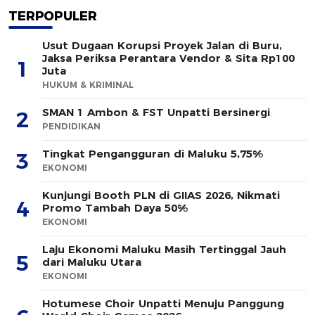
TERPOPULER
Usut Dugaan Korupsi Proyek Jalan di Buru,
Jaksa Periksa Perantara Vendor & Sita Rp100
1
Juta
HUKUM & KRIMINAL
SMAN 1 Ambon & FST Unpatti Bersinergi
2
PENDIDIKAN
Tingkat Pengangguran di Maluku 5,75%
3
EKONOMI
Kunjungi Booth PLN di GIIAS 2026, Nikmati
4
Promo Tambah Daya 50%
EKONOMI
Laju Ekonomi Maluku Masih Tertinggal Jauh
5
dari Maluku Utara
EKONOMI
Hotumese Choir Unpatti Menuju Panggung