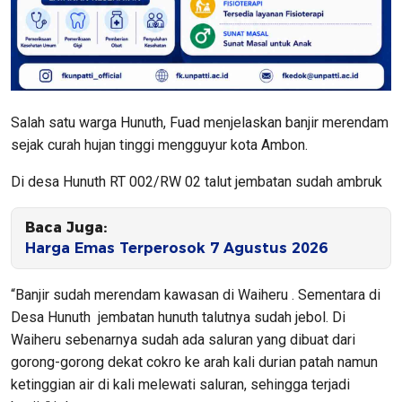
Salah satu warga Hunuth, Fuad menjelaskan banjir merendam
sejak curah hujan tinggi mengguyur kota Ambon.
Di desa Hunuth RT 002/RW 02 talut jembatan sudah ambruk
Baca Juga:
Harga Emas Terperosok 7 Agustus 2026
“Banjir sudah merendam kawasan di Waiheru . Sementara di
Desa Hunuth jembatan hunuth talutnya sudah jebol. Di
Waiheru sebenarnya sudah ada saluran yang dibuat dari
gorong-gorong dekat cokro ke arah kali durian patah namun
ketinggian air di kali melewati saluran, sehingga terjadi