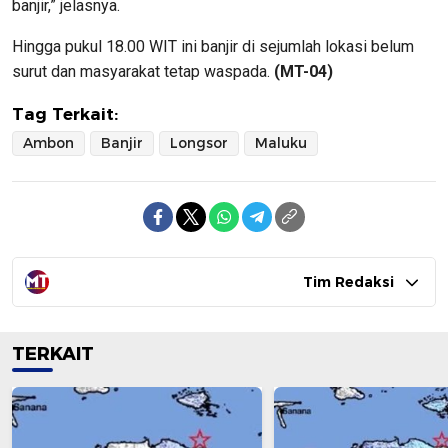
banjir,” jelasnya.
Hingga pukul 18.00 WIT ini banjir di sejumlah lokasi belum
surut dan masyarakat tetap waspada.
(MT-04)
Tag Terkait:
Ambon
Banjir
Longsor
Maluku
Tim Redaksi
TERKAIT