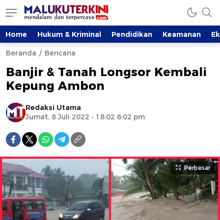
Home
Hukum & Kriminal
Pendidikan
Keamanan
E
Beranda
Bencana
Banjir & Tanah Longsor Kembali
Kepung Ambon
Redaksi Utama
Jumat, 8 Juli 2022 - 18:02 6:02 pm
Perbesar