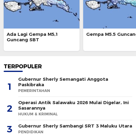
Ada Lagi Gempa M5,1
Gempa M5.5 Guncan
Guncang SBT
TERPOPULER
Gubernur Sherly Semangati Anggota
1
Paskibraka
PEMERINTAHAN
Operasi Antik Salawaku 2026 Mulai Digelar, Ini
2
Sasarannya
HUKUM & KRIMINAL
Gubernur Sherly Sambangi SRT 3 Maluku Utara
3
PENDIDIKAN