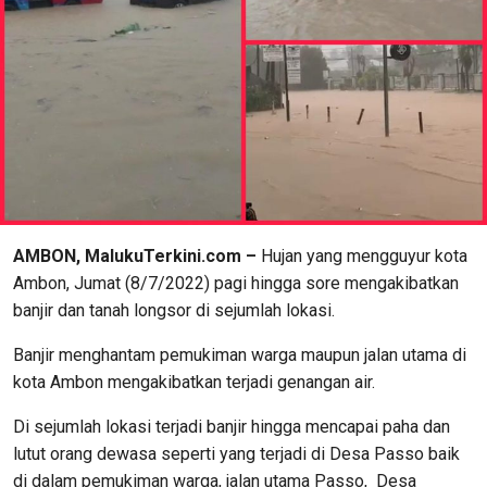
AMBON, MalukuTerkini.com –
Hujan yang mengguyur kota
Ambon, Jumat (8/7/2022) pagi hingga sore mengakibatkan
banjir dan tanah longsor di sejumlah lokasi.
Banjir menghantam pemukiman warga maupun jalan utama di
kota Ambon mengakibatkan terjadi genangan air.
Di sejumlah lokasi terjadi banjir hingga mencapai paha dan
lutut orang dewasa seperti yang terjadi di Desa Passo baik
di dalam pemukiman warga, jalan utama Passo, Desa