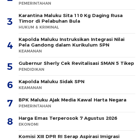
PEMERINTAHAN
Karantina Maluku Sita 110 Kg Daging Rusa
3
Timor di Pelabuhan Bula
HUKUM & KRIMINAL
Kapolda Maluku Instruksikan Integrasi Nilai
4
Pela Gandong dalam Kurikulum SPN
KEAMANAN
Gubernur Sherly Cek Revitalisasi SMAN 5 Tikep
5
PENDIDIKAN
Kapolda Maluku Sidak SPN
6
KEAMANAN
BPK Maluku Ajak Media Kawal Harta Negara
7
PEMERINTAHAN
Harga Emas Terperosok 7 Agustus 2026
8
EKONOMI
Komisi XIII DPR RI Serap Aspirasi Imigrasi