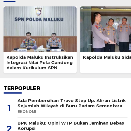
Kapolda Maluku Instruksikan
Kapolda Maluku Sid
Integrasi Nilai Pela Gandong
dalam Kurikulum SPN
TERPOPULER
Ada Pembersihan Travo Step Up, Aliran Listrik
1
Sejumlah Wilayah di Buru Padam Sementara
EKONOMI
BPK Maluku: Opini WTP Bukan Jaminan Bebas
2
Korupsi