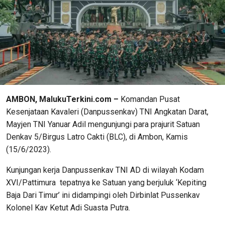
AMBON, MalukuTerkini.com –
Komandan Pusat
Kesenjataan Kavaleri (Danpussenkav) TNI Angkatan Darat,
Mayjen TNI Yanuar Adil mengunjungi para prajurit Satuan
Denkav 5/Birgus Latro Cakti (BLC), di Ambon, Kamis
(15/6/2023).
Kunjungan kerja Danpussenkav TNI AD di wilayah Kodam
XVI/Pattimura tepatnya ke Satuan yang berjuluk ‘Kepiting
Baja Dari Timur’ ini didampingi oleh Dirbinlat Pussenkav
Kolonel Kav Ketut Adi Suasta Putra.