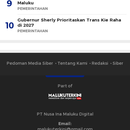
9
Maluku
PEMERINTAHAN
Gubernur Sherly Prioritaskan Trans Kie Raha
10
di 2027
PEMERINTAHAN
Pedoman Media Siber
Tentang Kami
Redaksi
Siber
Part of
PT Nusa Ina Maluku Digital
Email:
malukuterkini@gmail.com