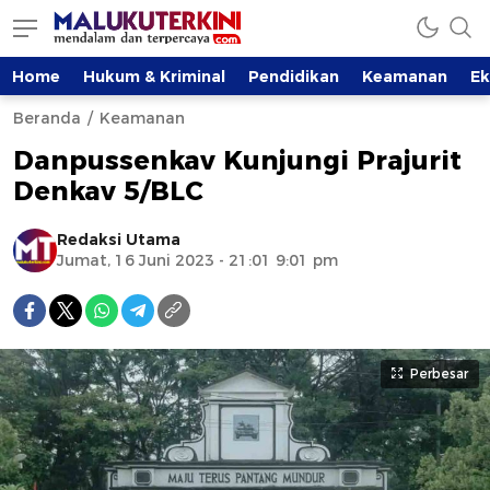
Home
Hukum & Kriminal
Pendidikan
Keamanan
E
Beranda
Keamanan
Danpussenkav Kunjungi Prajurit
Denkav 5/BLC
Redaksi Utama
Jumat, 16 Juni 2023 - 21:01 9:01 pm
Perbesar