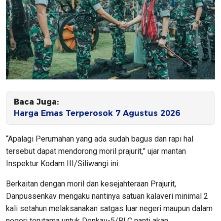
Baca Juga:
Harga Emas Terperosok 7 Agustus 2026
“Apalagi Perumahan yang ada sudah bagus dan rapi hal
tersebut dapat mendorong moril prajurit,” ujar mantan
Inspektur Kodam III/Siliwangi ini.
Berkaitan dengan moril dan kesejahteraan Prajurit,
Danpussenkav mengaku nantinya satuan kalaveri minimal 2
kali setahun melaksanakan satgas luar negeri maupun dalam
negeri terutama untuk Denkav-5/BLC nanti akan