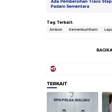
Ada Pembersihan Travo Step U
Padam Sementara
Tag Terkait:
Ambon
Kemenkumham
BAGIKA
TERKAIT