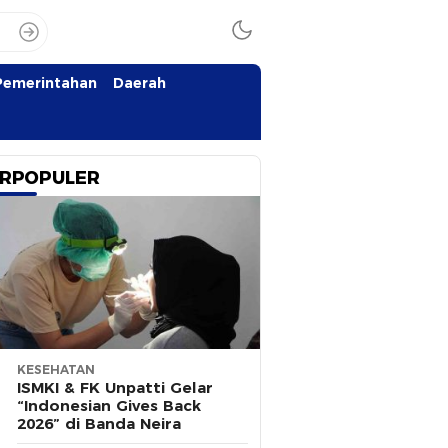
Pemerintahan
Daerah
RPOPULER
KESEHATAN
ISMKI & FK Unpatti Gelar
“Indonesian Gives Back
2026” di Banda Neira