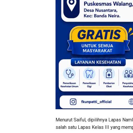
Menurut Saiful, dipilihnya Lapas Nam
salah satu Lapas Kelas III yang mempu