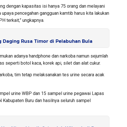
ang dengan kapasitas isi hanya 75 orang dan melayani
a upaya pencegahan gangguan kamtib harus kita lakukan
H terkait,” ungkapnya.
g Daging Rusa Timor di Pelabuhan Bula
emukan adanya handphone dan narkoba namun sejumlah
s seperti botol kaca, korek api, silet dan alat cukur.
koba, tim tetap melaksanakan tes urine secara acak
mpel urine WBP dan 15 sampel urine pegawai Lapas
 Kabupaten Buru dan hasilnya seluruh sampel