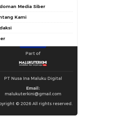
doman Media Siber
ntang Kami
daksi
ber
Part of
PT Nusa Ina Maluku Digital
Email:
malukuterkini@gmail.com
yright © 2026 All rights reserved.