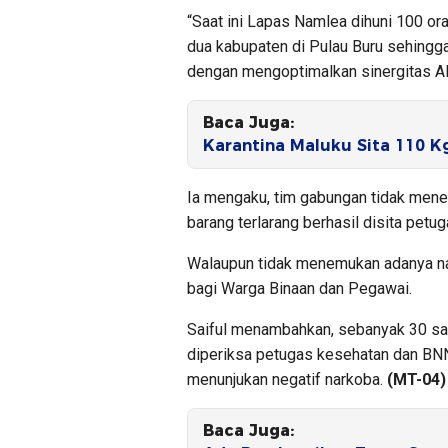
“Saat ini Lapas Namlea dihuni 100 or
dua kabupaten di Pulau Buru sehingg
dengan mengoptimalkan sinergitas AP
Baca Juga:
Karantina Maluku Sita 110 K
Ia mengaku, tim gabungan tidak men
barang terlarang berhasil disita petuga
Walaupun tidak menemukan adanya nar
bagi Warga Binaan dan Pegawai.
Saiful menambahkan, sebanyak 30 sa
diperiksa petugas kesehatan dan BNN
menunjukan negatif narkoba.
(MT-04)
Baca Juga: