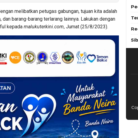
Pe
dengan melibatkan petugas gabungan, tujuan kita adalah
Te
, dan barang-barang terlarang lainnya. Lakukan dengan
iful kepada
malukuterkini.com
, Jumat (25/8/2023).
Re
Si
Cop