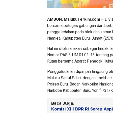
AMBON, MalukuTerkini.com –
Divi
bersama petugas gabungan dari berb
penggeledahan pada blok dan kamar 
Namlea, Kabupaten Buru, Jumat (25/8
Hal ini dilaksanakan sebagai tindak l
Nomor PAS.5-UM.01.01-13 tentang pe
Rutan bersama Aparat Penegak Hukum
Penggeledahan dipimpin langsung ol
Maluku Saiful Sahri dengan melibat
Polres Buru, Badan Narkotika Nasion
Narkoba Kabupaten Buru, Yonif 731/K
Baca Juga:
Komisi XIII DPR RI Serap Asp