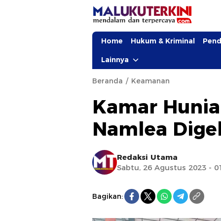
Home
Hukum & Kriminal
Pend
Lainnya
Beranda
Keamanan
Kamar Hunia
Namlea Dige
Redaksi Utama
Sabtu, 26 Agustus 2023 - 0
Bagikan: