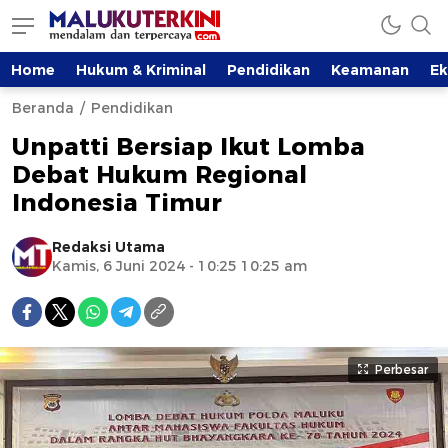
Home
Hukum & Kriminal
Pendidikan
Keamanan
E
Beranda
Pendidikan
Unpatti Bersiap Ikut Lomba
Debat Hukum Regional
Indonesia Timur
Redaksi Utama
Kamis, 6 Juni 2024 - 10:25 10:25 am
Perbesar