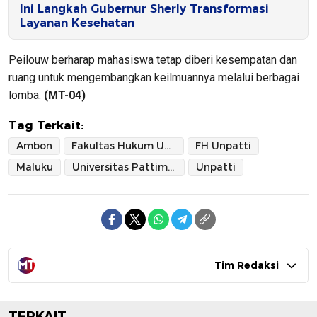
Ini Langkah Gubernur Sherly Transformasi
Layanan Kesehatan
Peilouw berharap mahasiswa tetap diberi kesempatan dan
ruang untuk mengembangkan keilmuannya melalui berbagai
lomba.
(MT-04)
Tag Terkait:
Ambon
Fakultas Hukum Universitas Pattimura
FH Unpatti
Maluku
Universitas Pattimura
Unpatti
Tim Redaksi
TERKAIT