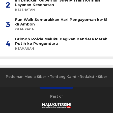
Ini Langkah Gubernur Sherly Transformasi
2
Layanan Kesehatan
KESEHATAN
Fun Walk Semarakkan Hari Pengayoman ke-81
3
di Ambon
OLAHRAGA
Brimob Polda Maluku Bagikan Bendera Merah
4
Putih ke Pengendara
KEAMANAN
Pedoman Media Siber
Tentang Kami
Redaksi
Siber
Part of