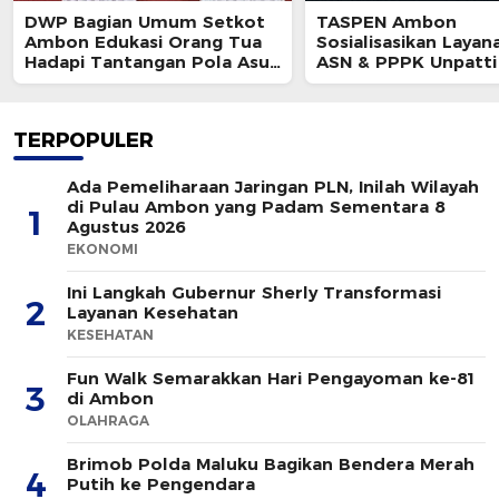
DWP Bagian Umum Setkot
TASPEN Ambon
Ambon Edukasi Orang Tua
Sosialisasikan Layan
Hadapi Tantangan Pola Asuh
ASN & PPPK Unpatti
Modern
TERPOPULER
Ada Pemeliharaan Jaringan PLN, Inilah Wilayah
di Pulau Ambon yang Padam Sementara 8
1
Agustus 2026
EKONOMI
Ini Langkah Gubernur Sherly Transformasi
2
Layanan Kesehatan
KESEHATAN
Fun Walk Semarakkan Hari Pengayoman ke-81
3
di Ambon
OLAHRAGA
Brimob Polda Maluku Bagikan Bendera Merah
4
Putih ke Pengendara