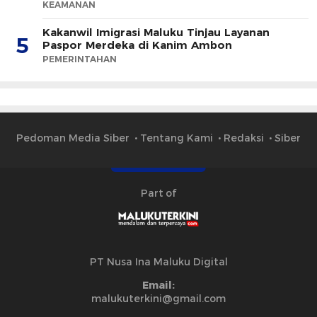
KEAMANAN
Kakanwil Imigrasi Maluku Tinjau Layanan
5
Paspor Merdeka di Kanim Ambon
PEMERINTAHAN
Pedoman Media Siber
Tentang Kami
Redaksi
Siber
Part of
PT Nusa Ina Maluku Digital
Email:
malukuterkini@gmail.com