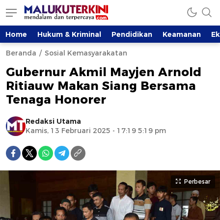
Home
Hukum & Kriminal
Pendidikan
Keamanan
E
Beranda
Sosial Kemasyarakatan
Gubernur Akmil Mayjen Arnold
Ritiauw Makan Siang Bersama
Tenaga Honorer
Redaksi Utama
Kamis, 13 Februari 2025 - 17:19 5:19 pm
Perbesar