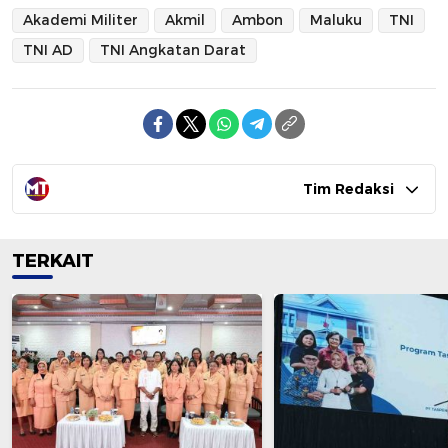
Akademi Militer
Akmil
Ambon
Maluku
TNI
TNI AD
TNI Angkatan Darat
Tim Redaksi
TERKAIT