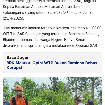
kembali sehingga mereka meminta bantuan SAR,” ungkap
Kepala Basarnas Ambon, Muhamad Arafah dalam
keterangannya yang diterima
malukuterkini.com
, Jumat
(25/4/2025).
Usai menerima laporan tersebut, katanya, sekitar pukul 09.00
WIT Tim SAR Gabungan yang terdiri dari Basarnas, Babinsa,
Bhabinkamtibmas, dan warga Negeri Hative Besar
dikerahkan menuju hutan guna melaksanakan Operasi SAR.
Baca Juga:
BPK Maluku: Opini WTP Bukan Jaminan Bebas
Korupsi