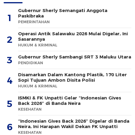
Gubernur Sherly Semangati Anggota
1
Paskibraka
PEMERINTAHAN
Operasi Antik Salawaku 2026 Mulai Digelar, Ini
2
Sasarannya
HUKUM & KRIMINAL
Gubernur Sherly Sambangi SRT 3 Maluku Utara
3
PENDIDIKAN
Disamarkan Dalam Kantong Plastik, 170 Liter
4
Sopi Tujuan Ambon Disita Polisi
HUKUM & KRIMINAL
ISMKI & FK Unpatti Gelar “Indonesian Gives
5
Back 2026” di Banda Neira
KESEHATAN
“Indonesian Gives Back 2026” Digelar di Banda
6
Neira, Ini Harapan Wakil Dekan FK Unpatti
KESEHATAN