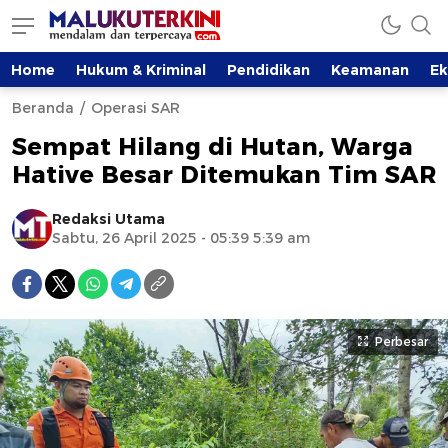
Home
Hukum & Kriminal
Pendidikan
Keamanan
E
Beranda
Operasi SAR
Sempat Hilang di Hutan, Warga
Hative Besar Ditemukan Tim SAR
Redaksi Utama
Sabtu, 26 April 2025 - 05:39 5:39 am
Perbesar