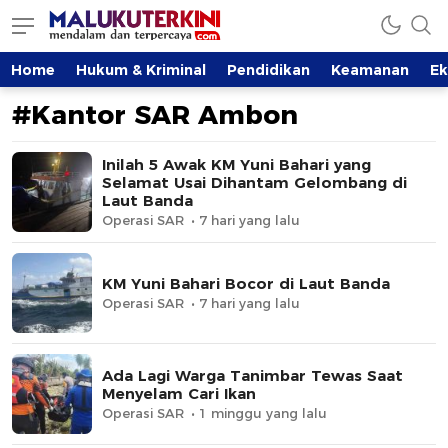
MalukuTerkini.com
Terkini, Mendalam dan Terpercaya
Home
Hukum & Kriminal
Pendidikan
Keamanan
E
#Kantor SAR Ambon
Inilah 5 Awak KM Yuni Bahari yang
Selamat Usai Dihantam Gelombang di
Laut Banda
Operasi SAR
7 hari yang lalu
KM Yuni Bahari Bocor di Laut Banda
Operasi SAR
7 hari yang lalu
Ada Lagi Warga Tanimbar Tewas Saat
Menyelam Cari Ikan
Operasi SAR
1 minggu yang lalu