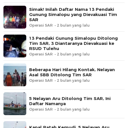
Simak! Inilah Daftar Nama 13 Pendaki
Gunung Simalopu yang Dievakuasi Tim
SAR
Operasi SAR
2 bulan yang lalu
13 Pendaki Gunung Simalopu Ditolong
Tim SAR, 3 Diantaranya Dievakuasi ke
RSUD Tulehu
Operasi SAR
2 bulan yang lalu
Beberapa Hari Hilang Kontak, Nelayan
Asal SBB Ditolong Tim SAR
Operasi SAR
2 bulan yang lalu
5 Nelayan Aru Ditolong Tim SAR, Ini
Daftar Namanya
Operasi SAR
2 bulan yang lalu
Kapal Patah Kemudi, 5 Nelayan Aru