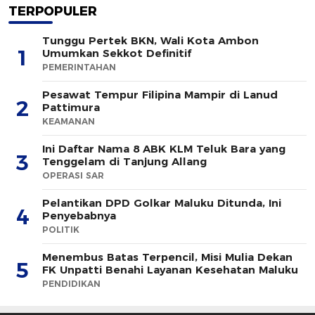
TERPOPULER
Tunggu Pertek BKN, Wali Kota Ambon
1
Umumkan Sekkot Definitif
PEMERINTAHAN
Pesawat Tempur Filipina Mampir di Lanud
2
Pattimura
KEAMANAN
Ini Daftar Nama 8 ABK KLM Teluk Bara yang
3
Tenggelam di Tanjung Allang
OPERASI SAR
Pelantikan DPD Golkar Maluku Ditunda, Ini
4
Penyebabnya
POLITIK
Menembus Batas Terpencil, Misi Mulia Dekan
5
FK Unpatti Benahi Layanan Kesehatan Maluku
PENDIDIKAN