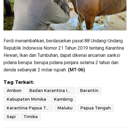
Ferdi menambahkan, berdasarkan pasal 88 Undang-Undang
Republik Indonesia Nomor 21 Tahun 2019 tentang Karantina
Hewan, Ikan dan Tumbuhan, dapat dikenai ancaman sanksi
pidana berupa berupa pidana penjara selama 2 tahun dan
denda sebanyak 2 miliar rupiah.
(MT-06)
Tag Terkait:
Ambon
Badan Karantina Indonesia
Barantin
Kabupaten Mimika
Kambing
Karantina Papua Tengah
Maluku
Papua Tengah
Sapi
Timika