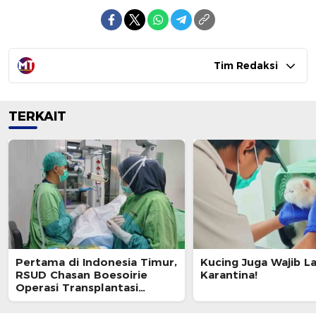
Tim Redaksi
TERKAIT
Pertama di Indonesia Timur,
Kucing Juga Wajib L
RSUD Chasan Boesoirie
Karantina!
Operasi Transplantasi
Kornea