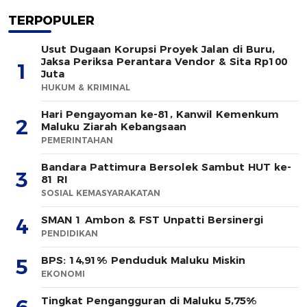
TERPOPULER
Usut Dugaan Korupsi Proyek Jalan di Buru,
Jaksa Periksa Perantara Vendor & Sita Rp100
1
Juta
HUKUM & KRIMINAL
Hari Pengayoman ke-81, Kanwil Kemenkum
2
Maluku Ziarah Kebangsaan
PEMERINTAHAN
Bandara Pattimura Bersolek Sambut HUT ke-
3
81 RI
SOSIAL KEMASYARAKATAN
SMAN 1 Ambon & FST Unpatti Bersinergi
4
PENDIDIKAN
BPS: 14,91% Penduduk Maluku Miskin
5
EKONOMI
Tingkat Pengangguran di Maluku 5,75%