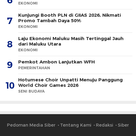
6
EKONOMI
Kunjungi Booth PLN di GIIAS 2026, Nikmati
7
Promo Tambah Daya 50%
EKONOMI
Laju Ekonomi Maluku Masih Tertinggal Jauh
8
dari Maluku Utara
EKONOMI
Pemkot Ambon Lanjutkan WFH
9
PEMERINTAHAN
Hotumese Choir Unpatti Menuju Panggung
10
World Choir Games 2026
SENI BUDAYA
Pedoman Media Siber
Tentang Kami
Redaksi
Siber