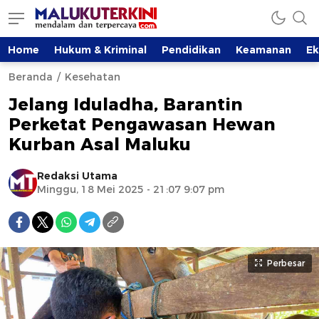
Home
Hukum & Kriminal
Pendidikan
Keamanan
E
Beranda
Kesehatan
Jelang Iduladha, Barantin
Perketat Pengawasan Hewan
Kurban Asal Maluku
Redaksi Utama
Minggu, 18 Mei 2025 - 21:07 9:07 pm
Perbesar