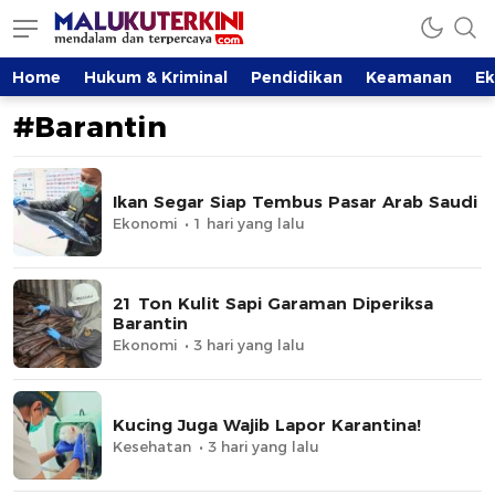
MalukuTerkini.com
Terkini, Mendalam dan Terpercaya
Home
Hukum & Kriminal
Pendidikan
Keamanan
E
#Barantin
Ikan Segar Siap Tembus Pasar Arab Saudi
Ekonomi
1 hari yang lalu
21 Ton Kulit Sapi Garaman Diperiksa
Barantin
Ekonomi
3 hari yang lalu
Kucing Juga Wajib Lapor Karantina!
Kesehatan
3 hari yang lalu