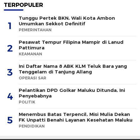
TERPOPULER
Tunggu Pertek BKN, Wali Kota Ambon
1
Umumkan Sekkot Definitif
PEMERINTAHAN
Pesawat Tempur Filipina Mampir di Lanud
2
Pattimura
KEAMANAN
Ini Daftar Nama 8 ABK KLM Teluk Bara yang
3
Tenggelam di Tanjung Allang
OPERASI SAR
Pelantikan DPD Golkar Maluku Ditunda, Ini
4
Penyebabnya
POLITIK
Menembus Batas Terpencil, Misi Mulia Dekan
5
FK Unpatti Benahi Layanan Kesehatan Maluku
PENDIDIKAN