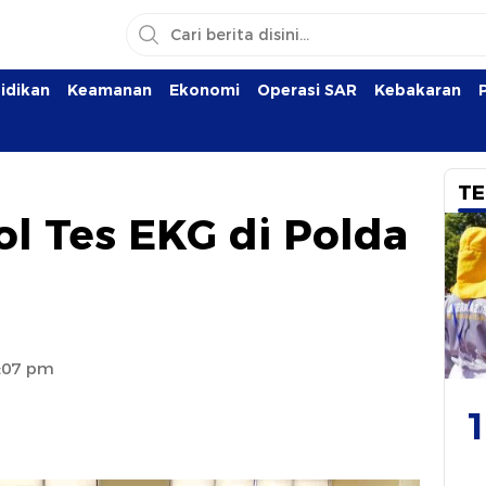
idikan
Keamanan
Ekonomi
Operasi SAR
Kebakaran
TE
ol Tes EKG di Polda
7:07 pm
1