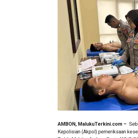
AMBON, MalukuTerkini.com –
Seba
Kepolisian (Akpol) pemeriksaan kese