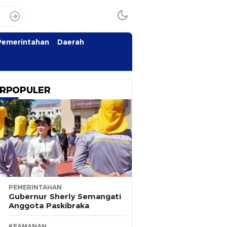
Pemerintahan
Daerah
RPOPULER
PEMERINTAHAN
Gubernur Sherly Semangati
Anggota Paskibraka
KEAMANAN