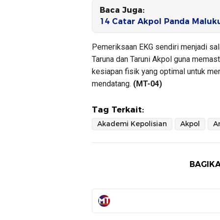
Baca Juga:
14 Catar Akpol Panda Maluku
Pemeriksaan EKG sendiri menjadi sal
Taruna dan Taruni Akpol guna memasti
kesiapan fisik yang optimal untuk m
mendatang.
(MT-04)
Tag Terkait:
Akademi Kepolisian
Akpol
A
BAGIKA