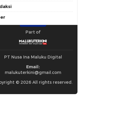
daksi
ber
Part of
PT Nusa Ina Maluku Digital
Email:
malukuterkini@gmail.com
yright © 2026 All rights reserved.