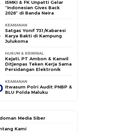
ISMKI & FK Unpatti Gelar
“Indonesian Gives Back
2026” di Banda Neira
KEAMANAN
Satgas Yonif 731/Kabaresi
Karya Bakti di Kampung
Julukoma
HUKUM & KRIMINAL
Kejati, PT Ambon & Kanwil
Ditjenpas Teken Kerja Sama
Persidangan Elektronik
KEAMANAN
0
Itwasum Polri Audit PNBP &
BLU Polda Maluku
doman Media Siber
ntang Kami