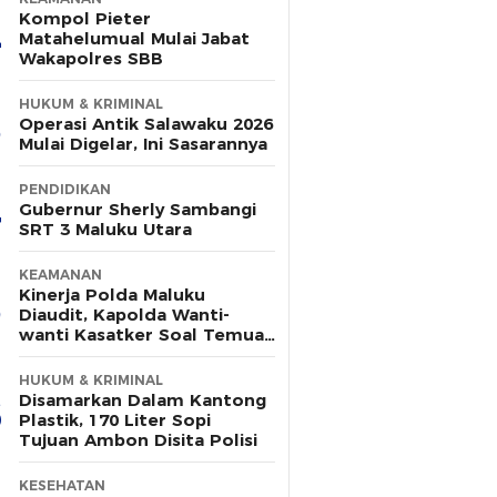
Kompol Pieter
Matahelumual Mulai Jabat
Wakapolres SBB
HUKUM & KRIMINAL
Operasi Antik Salawaku 2026
Mulai Digelar, Ini Sasarannya
PENDIDIKAN
Gubernur Sherly Sambangi
SRT 3 Maluku Utara
KEAMANAN
Kinerja Polda Maluku
Diaudit, Kapolda Wanti-
wanti Kasatker Soal Temuan
Berulang
HUKUM & KRIMINAL
Disamarkan Dalam Kantong
Plastik, 170 Liter Sopi
Tujuan Ambon Disita Polisi
KESEHATAN