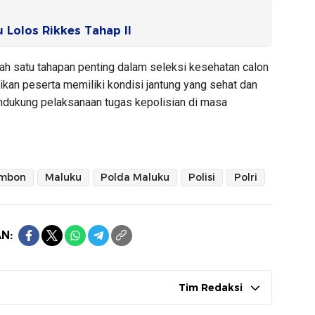
 Lolos Rikkes Tahap II
ah satu tahapan penting dalam seleksi kesehatan calon
kan peserta memiliki kondisi jantung yang sehat dan
endukung pelaksanaan tugas kepolisian di masa
mbon
Maluku
Polda Maluku
Polisi
Polri
N:
Tim Redaksi