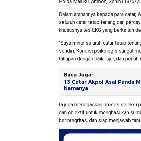
Polda Maluku, Ambon, Senin (18/5/2
Dalam arahannya kepada para catar,
seluruh catar tetap tenang dan percay
khususnya tes EKG yang berkaitan den
“Saya minta seluruh catar tetap tena
sendiri. Kondisi psikologis sangat m
tahapan dengan baik, jujur, dan penuh
Baca Juga:
13 Catar Akpol Asal Panda Ma
Namanya
Ia juga menegaskan proses seleksi p
dan objektif untuk menghasilkan sumb
berintegritas, dan siap menjawab tan