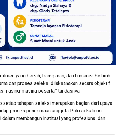
utmen yang bersih, transparan, dan humanis. Seluruh
ma dan proses seleksi dilaksanakan secara objektif
s masing-masing peserta,” tandasnya.
p setiap tahapan seleksi merupakan bagian dari upaya
adap proses penerimaan anggota Polri sekaligus
i dalam membangun institusi yang profesional dan