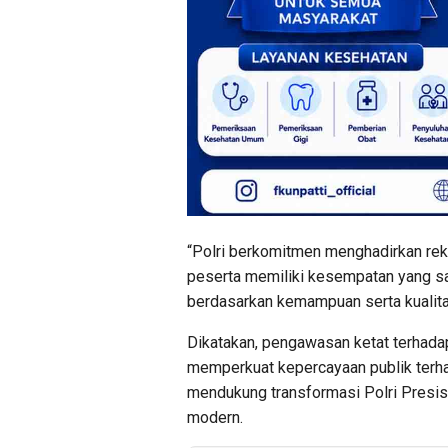
“Polri berkomitmen menghadirkan rekr
peserta memiliki kesempatan yang sa
berdasarkan kemampuan serta kualita
Dikatakan, pengawasan ketat terhada
memperkuat kepercayaan publik terh
mendukung transformasi Polri Presis
modern.