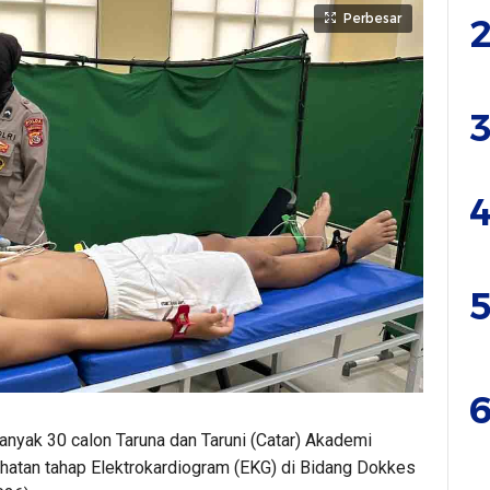
Perbesar
2
3
4
5
6
nyak 30 calon Taruna dan Taruni (Catar) Akademi
hatan tahap Elektrokardiogram (EKG) di Bidang Dokkes