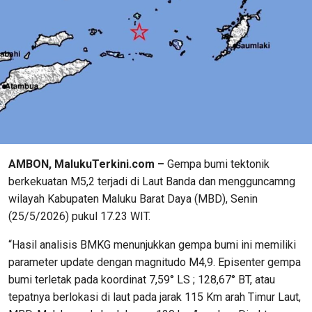
AMBON, MalukuTerkini.com –
Gempa bumi tektonik
berkekuatan M5,2 terjadi di Laut Banda dan mengguncamng
wilayah Kabupaten Maluku Barat Daya (MBD), Senin
(25/5/2026) pukul 17.23 WIT.
“Hasil analisis BMKG menunjukkan gempa bumi ini memiliki
parameter update dengan magnitudo M4,9. Episenter gempa
bumi terletak pada koordinat 7,59° LS ; 128,67° BT, atau
tepatnya berlokasi di laut pada jarak 115 Km arah Timur Laut,