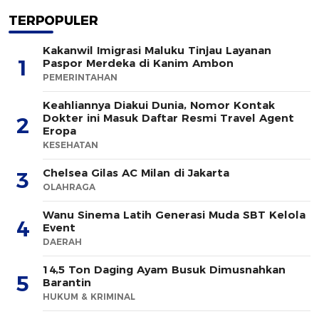
TERPOPULER
Kakanwil Imigrasi Maluku Tinjau Layanan
1
Paspor Merdeka di Kanim Ambon
PEMERINTAHAN
Keahliannya Diakui Dunia, Nomor Kontak
Dokter ini Masuk Daftar Resmi Travel Agent
2
Eropa
KESEHATAN
Chelsea Gilas AC Milan di Jakarta
3
OLAHRAGA
Wanu Sinema Latih Generasi Muda SBT Kelola
4
Event
DAERAH
14,5 Ton Daging Ayam Busuk Dimusnahkan
5
Barantin
HUKUM & KRIMINAL