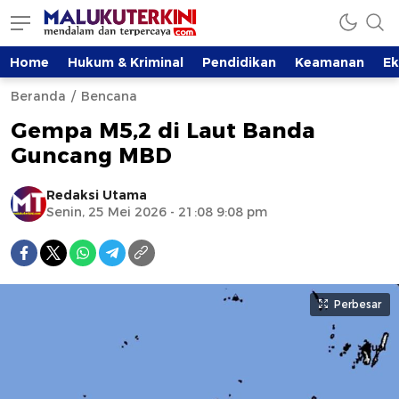
Home
Hukum & Kriminal
Pendidikan
Keamanan
E
Beranda
Bencana
Gempa M5,2 di Laut Banda
Guncang MBD
Redaksi Utama
Senin, 25 Mei 2026 - 21:08 9:08 pm
Perbesar