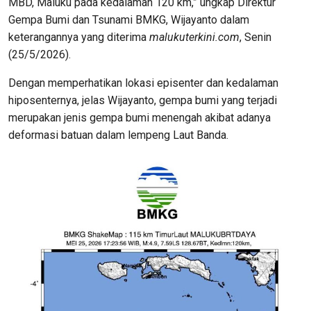
MBD, Maluku pada kedalaman 120 km,” ungkap Direktur
Gempa Bumi dan Tsunami BMKG, Wijayanto dalam
keterangannya yang diterima
malukuterkini.com
, Senin
(25/5/2026).
Dengan memperhatikan lokasi episenter dan kedalaman
hiposenternya, jelas Wijayanto, gempa bumi yang terjadi
merupakan jenis gempa bumi menengah akibat adanya
deformasi batuan dalam lempeng Laut Banda.