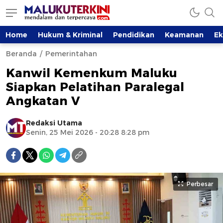
Home
Hukum & Kriminal
Pendidikan
Keamanan
E
Beranda
Pemerintahan
Kanwil Kemenkum Maluku
Siapkan Pelatihan Paralegal
Angkatan V
Redaksi Utama
Senin, 25 Mei 2026 - 20:28 8:28 pm
Perbesar