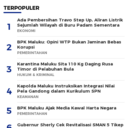
TERPOPULER
Ada Pembersihan Travo Step Up, Aliran Listrik
1
Sejumlah Wilayah di Buru Padam Sementara
EKONOMI
BPK Maluku: Opini WTP Bukan Jaminan Bebas
2
Korupsi
PEMERINTAHAN
Karantina Maluku Sita 110 Kg Daging Rusa
3
Timor di Pelabuhan Bula
HUKUM & KRIMINAL
Kapolda Maluku Instruksikan Integrasi Nilai
4
Pela Gandong dalam Kurikulum SPN
KEAMANAN
BPK Maluku Ajak Media Kawal Harta Negara
5
PEMERINTAHAN
Gubernur Sherly Cek Revitalisasi SMAN 5 Tikep
6