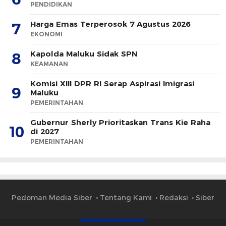
PENDIDIKAN
Harga Emas Terperosok 7 Agustus 2026
7
EKONOMI
Kapolda Maluku Sidak SPN
8
KEAMANAN
Komisi XIII DPR RI Serap Aspirasi Imigrasi
9
Maluku
PEMERINTAHAN
Gubernur Sherly Prioritaskan Trans Kie Raha
10
di 2027
PEMERINTAHAN
Pedoman Media Siber
Tentang Kami
Redaksi
Siber