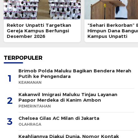
Rektor Unpatti Targetkan
“Sehari Berkorban” 
Gereja Kampus Berfungsi
Himpun Dana Bangu
Desember 2026
Kampus Unpatti
TERPOPULER
Brimob Polda Maluku Bagikan Bendera Merah
1
Putih ke Pengendara
KEAMANAN
Kakanwil Imigrasi Maluku Tinjau Layanan
2
Paspor Merdeka di Kanim Ambon
PEMERINTAHAN
Chelsea Gilas AC Milan di Jakarta
3
OLAHRAGA
Keahliannya Diakui Dunia, Nomor Kontak