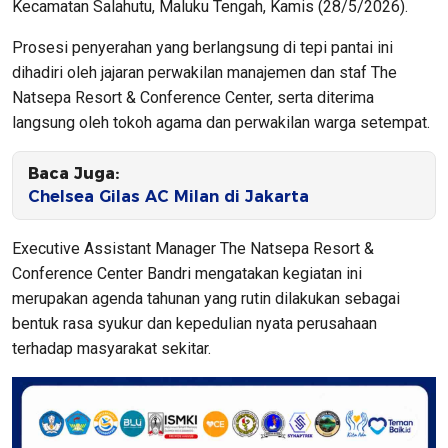
Kecamatan Salahutu, Maluku Tengah, Kamis (28/5/2026).
Prosesi penyerahan yang berlangsung di tepi pantai ini
dihadiri oleh jajaran perwakilan manajemen dan staf The
Natsepa Resort & Conference Center, serta diterima
langsung oleh tokoh agama dan perwakilan warga setempat.
Baca Juga:
Chelsea Gilas AC Milan di Jakarta
​Executive Assistant Manager The Natsepa Resort &
Conference Center Bandri mengatakan kegiatan ini
merupakan agenda tahunan yang rutin dilakukan sebagai
bentuk rasa syukur dan kepedulian nyata perusahaan
terhadap masyarakat sekitar.