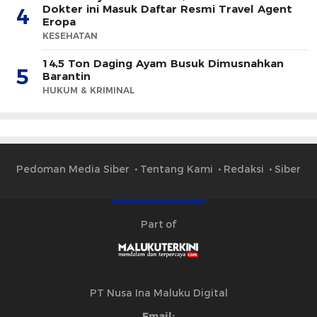
Dokter ini Masuk Daftar Resmi Travel Agent
4
Eropa
KESEHATAN
14,5 Ton Daging Ayam Busuk Dimusnahkan
5
Barantin
HUKUM & KRIMINAL
Pedoman Media Siber
Tentang Kami
Redaksi
Siber
Part of
PT Nusa Ina Maluku Digital
Email: