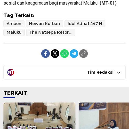
sosial dan keagamaan bagi masyarakat Maluku.
(MT-01)
Tag Terkait:
Ambon
Hewan Kurban
Idul Adha1447 H
Maluku
The Natsepa Resort & Conference Center
Tim Redaksi
TERKAIT