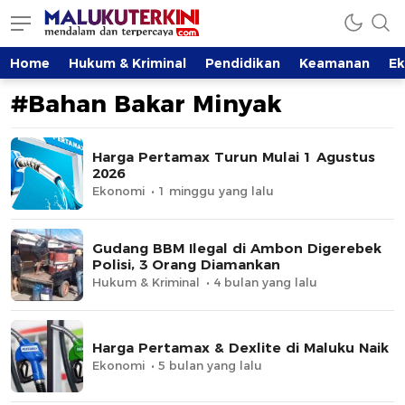
MalukuTerkini.com
Terkini, Mendalam dan Terpercaya
Home
Hukum & Kriminal
Pendidikan
Keamanan
E
#Bahan Bakar Minyak
Harga Pertamax Turun Mulai 1 Agustus
2026
Ekonomi
1 minggu yang lalu
Gudang BBM Ilegal di Ambon Digerebek
Polisi, 3 Orang Diamankan
Hukum & Kriminal
4 bulan yang lalu
Harga Pertamax & Dexlite di Maluku Naik
Ekonomi
5 bulan yang lalu