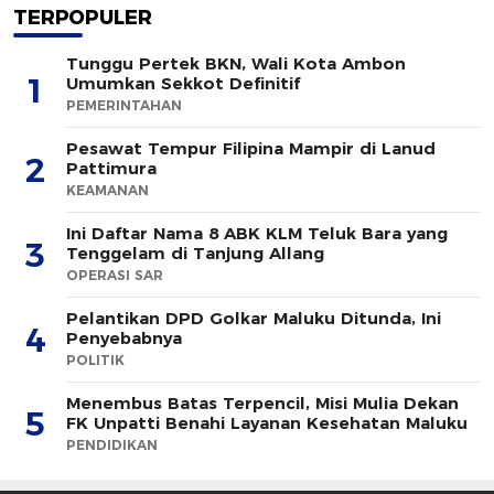
TERPOPULER
Tunggu Pertek BKN, Wali Kota Ambon
1
Umumkan Sekkot Definitif
PEMERINTAHAN
Pesawat Tempur Filipina Mampir di Lanud
2
Pattimura
KEAMANAN
Ini Daftar Nama 8 ABK KLM Teluk Bara yang
3
Tenggelam di Tanjung Allang
OPERASI SAR
Pelantikan DPD Golkar Maluku Ditunda, Ini
4
Penyebabnya
POLITIK
Menembus Batas Terpencil, Misi Mulia Dekan
5
FK Unpatti Benahi Layanan Kesehatan Maluku
PENDIDIKAN