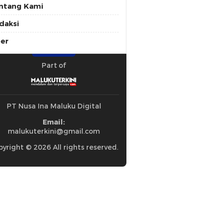
ntang Kami
daksi
ber
Part of
PT Nusa Ina Maluku Digital
Email:
malukuterkini@gmail.com
yright © 2026 All rights reserved.