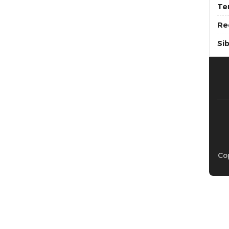
Te
Re
Si
Cop