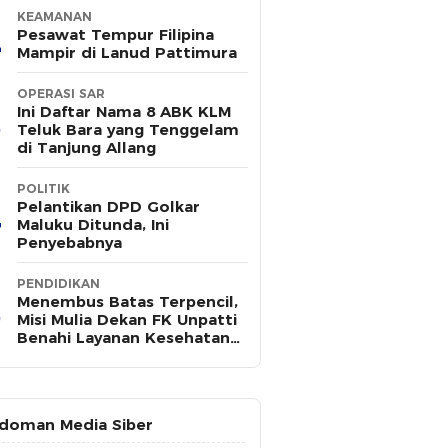
KEAMANAN
Pesawat Tempur Filipina
Mampir di Lanud Pattimura
OPERASI SAR
Ini Daftar Nama 8 ABK KLM
Teluk Bara yang Tenggelam
di Tanjung Allang
POLITIK
Pelantikan DPD Golkar
Maluku Ditunda, Ini
Penyebabnya
PENDIDIKAN
Menembus Batas Terpencil,
Misi Mulia Dekan FK Unpatti
Benahi Layanan Kesehatan
Maluku
doman Media Siber