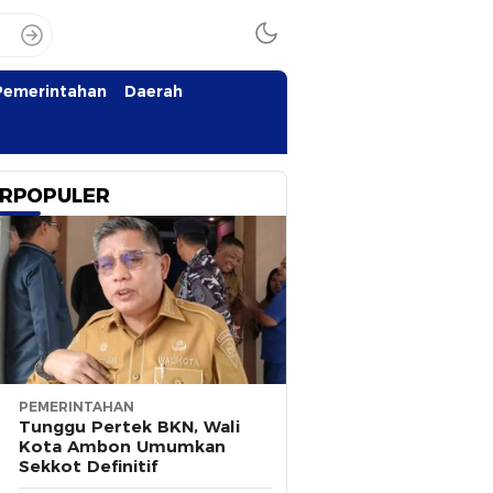
Pemerintahan
Daerah
RPOPULER
PEMERINTAHAN
Tunggu Pertek BKN, Wali
Kota Ambon Umumkan
Sekkot Definitif