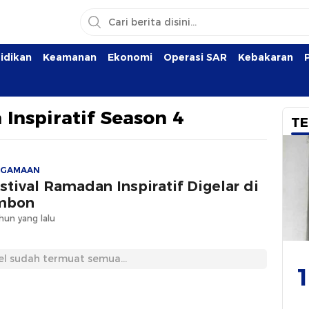
idikan
Keamanan
Ekonomi
Operasi SAR
Kebakaran
Inspiratif Season 4
TE
AGAMAAN
stival Ramadan Inspiratif Digelar di
mbon
hun yang lalu
el sudah termuat semua...
1