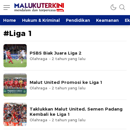
MalukuTerkini.com
Terkini, Mendalam dan Terpercaya
Home
Hukum & Kriminal
Pendidikan
Keamanan
E
#Liga 1
PSBS Biak Juara Liga 2
Olahraga
2 tahun yang lalu
Malut United Promosi ke Liga 1
Olahraga
2 tahun yang lalu
Taklukkan Malut United, Semen Padang
Kembali ke Liga 1
Olahraga
2 tahun yang lalu