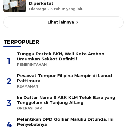
Diperketat
Olahraga
5 tahun yang lalu
Lihat lainnya
TERPOPULER
Tunggu Pertek BKN, Wali Kota Ambon
1
Umumkan Sekkot Definitif
PEMERINTAHAN
Pesawat Tempur Filipina Mampir di Lanud
2
Pattimura
KEAMANAN
Ini Daftar Nama 8 ABK KLM Teluk Bara yang
3
Tenggelam di Tanjung Allang
OPERASI SAR
Pelantikan DPD Golkar Maluku Ditunda, Ini
4
Penyebabnya