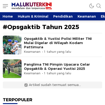
MalukuTerkini.com
Terkini, Mendalam dan Terpercaya
Home
Hukum & Kriminal
Pendidikan
Keamanan
E
#Opsgaktib Tahun 2025
Opsgaktib & Yustisi Polisi Militer TNI
Mulai Digelar di Wilayah Kodam
Pattimura
Keamanan
1 tahun yang lalu
Panglima TNI Pimpin Upacara Gelar
Opsgaktib & Operasi Yustisi 2025
Keamanan
1 tahun yang lalu
Artikel sudah termuat semua...
TERPOPULER