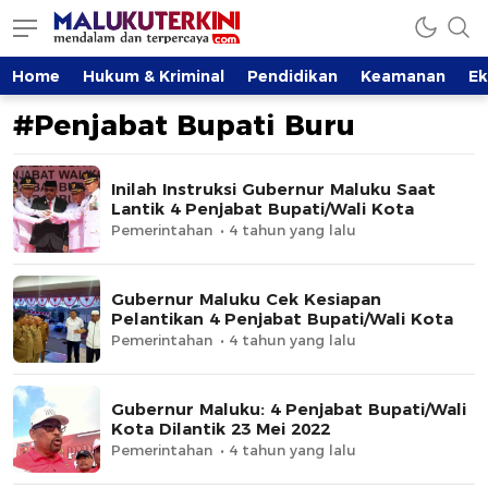
MalukuTerkini.com
Terkini, Mendalam dan Terpercaya
Home
Hukum & Kriminal
Pendidikan
Keamanan
E
#Penjabat Bupati Buru
Inilah Instruksi Gubernur Maluku Saat
Lantik 4 Penjabat Bupati/Wali Kota
Pemerintahan
4 tahun yang lalu
Gubernur Maluku Cek Kesiapan
Pelantikan 4 Penjabat Bupati/Wali Kota
Pemerintahan
4 tahun yang lalu
Gubernur Maluku: 4 Penjabat Bupati/Wali
Kota Dilantik 23 Mei 2022
Pemerintahan
4 tahun yang lalu