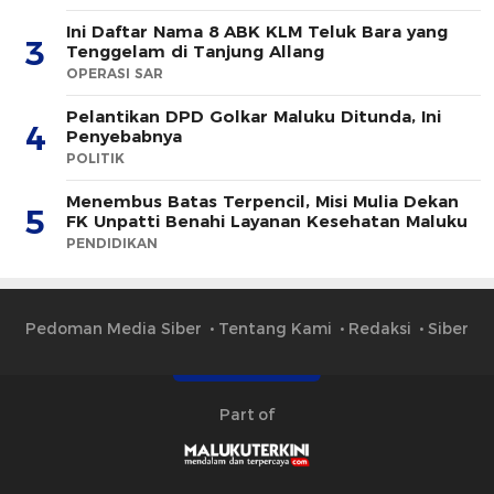
Ini Daftar Nama 8 ABK KLM Teluk Bara yang
3
Tenggelam di Tanjung Allang
OPERASI SAR
Pelantikan DPD Golkar Maluku Ditunda, Ini
4
Penyebabnya
POLITIK
Menembus Batas Terpencil, Misi Mulia Dekan
5
FK Unpatti Benahi Layanan Kesehatan Maluku
PENDIDIKAN
Pedoman Media Siber
Tentang Kami
Redaksi
Siber
Part of