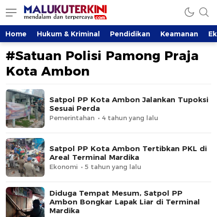
MalukuTerkini.com
Terkini, Mendalam dan Terpercaya
Home
Hukum & Kriminal
Pendidikan
Keamanan
E
#Satuan Polisi Pamong Praja
Kota Ambon
Satpol PP Kota Ambon Jalankan Tupoksi
Sesuai Perda
Pemerintahan
4 tahun yang lalu
Satpol PP Kota Ambon Tertibkan PKL di
Areal Terminal Mardika
Ekonomi
5 tahun yang lalu
Diduga Tempat Mesum, Satpol PP
Ambon Bongkar Lapak Liar di Terminal
Mardika