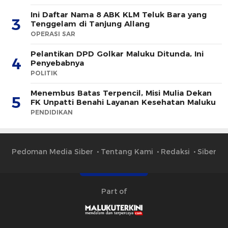
Ini Daftar Nama 8 ABK KLM Teluk Bara yang
3
Tenggelam di Tanjung Allang
OPERASI SAR
Pelantikan DPD Golkar Maluku Ditunda, Ini
4
Penyebabnya
POLITIK
Menembus Batas Terpencil, Misi Mulia Dekan
5
FK Unpatti Benahi Layanan Kesehatan Maluku
PENDIDIKAN
Pedoman Media Siber
Tentang Kami
Redaksi
Siber
Part of