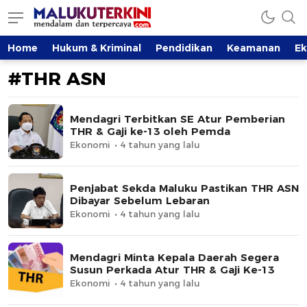
MalukuTerkini.com
Terkini, Mendalam dan Terpercaya
Home
Hukum & Kriminal
Pendidikan
Keamanan
E
#THR ASN
Mendagri Terbitkan SE Atur Pemberian
THR & Gaji ke-13 oleh Pemda
Ekonomi
4 tahun yang lalu
Penjabat Sekda Maluku Pastikan THR ASN
Dibayar Sebelum Lebaran
Ekonomi
4 tahun yang lalu
Mendagri Minta Kepala Daerah Segera
Susun Perkada Atur THR & Gaji Ke-13
Ekonomi
4 tahun yang lalu