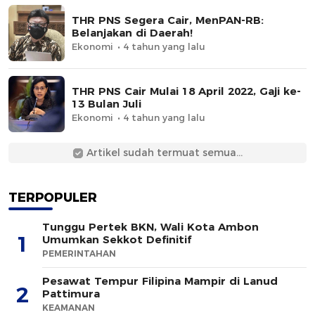
THR PNS Segera Cair, MenPAN-RB:
Belanjakan di Daerah!
Ekonomi
4 tahun yang lalu
THR PNS Cair Mulai 18 April 2022, Gaji ke-
13 Bulan Juli
Ekonomi
4 tahun yang lalu
Artikel sudah termuat semua...
TERPOPULER
Tunggu Pertek BKN, Wali Kota Ambon
1
Umumkan Sekkot Definitif
PEMERINTAHAN
Pesawat Tempur Filipina Mampir di Lanud
2
Pattimura
KEAMANAN