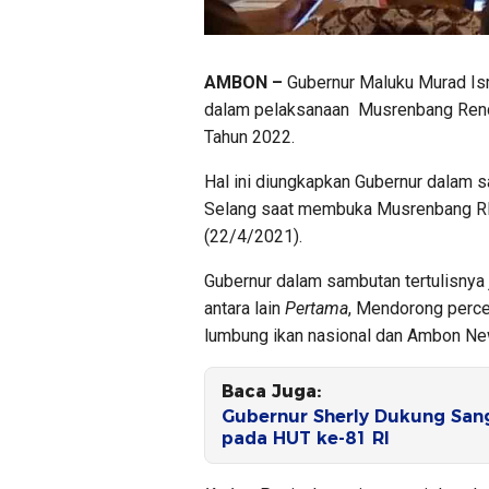
AMBON –
Gubernur Maluku Murad Is
dalam pelaksanaan Musrenbang Renc
Tahun 2022.
Hal ini diungkapkan Gubernur dalam
Selang saat membuka Musrenbang RK
(22/4/2021).
Gubernur dalam sambutan tertulisnya
antara lain
Pertama
, Mendorong perce
lumbung ikan nasional dan Ambon Ne
Baca Juga:
Gubernur Sherly Dukung Sang
pada HUT ke-81 RI