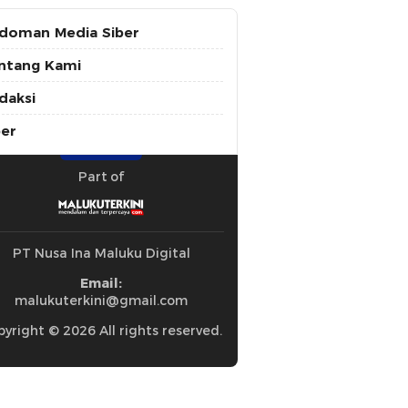
doman Media Siber
ntang Kami
daksi
ber
Part of
PT Nusa Ina Maluku Digital
Email:
malukuterkini@gmail.com
yright © 2026 All rights reserved.