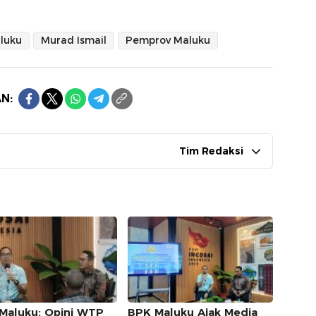
luku
Murad Ismail
Pemprov Maluku
N:
Tim Redaksi
Maluku: Opini WTP
BPK Maluku Ajak Media