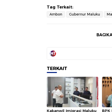
Tag Terkait:
Ambon
Gubernur Maluku
Ma
BAGIKA
TERKAIT
Kakanwil Imigrasi Maluku
BPK 