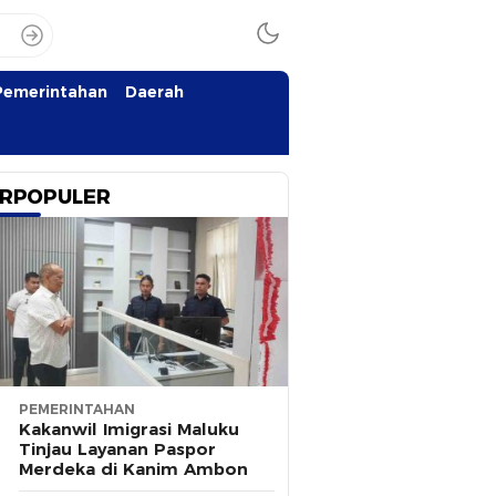
Pemerintahan
Daerah
RPOPULER
PEMERINTAHAN
Kakanwil Imigrasi Maluku
Tinjau Layanan Paspor
Merdeka di Kanim Ambon