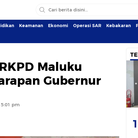
idikan
Keamanan
Ekonomi
Operasi SAR
Kebakaran
TE
 RKPD Maluku
 Harapan Gubernur
1 5:01 pm
1