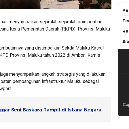
Pe
Te
mail menyampaikan sejumlah sejumlah poin penting
ana Kerja Pemerintah Daerah (RKPD) Provinsi Maluku
Re
Si
 sambutannya yang disampaikan Sekda Maluku Kasrul
PD Provinsi Maluku tahun 2022 di Ambon, Kamis
 juga menyampaikan langkah strategis yang dilakukan
patan pembangunan infrastruktur Maluku sebagai
wport.
Cop
gar Seni Baskara Tampil di Istana Negara