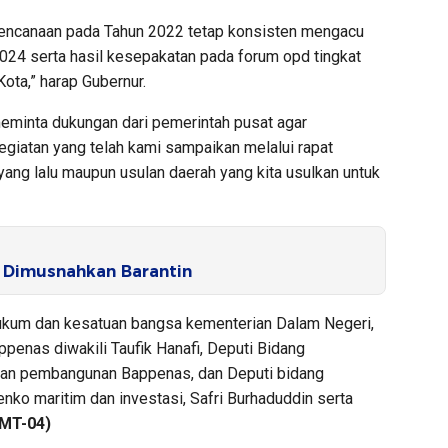
erencanaan pada Tahun 2022 tetap konsisten mengacu
24 serta hasil kesepakatan pada forum opd tingkat
ota,” harap Gubernur.
meminta dukungan dari pemerintah pusat agar
giatan yang telah kami sampaikan melalui rapat
ang lalu maupun usulan daerah yang kita usulkan untuk
 Dimusnahkan Barantin
g hukum dan kesatuan bangsa kementerian Dalam Negeri,
penas diwakili Taufik Hanafi, Deputi Bidang
ian pembangunan Bappenas, dan Deputi bidang
ko maritim dan investasi, Safri Burhaduddin serta
(MT-04)