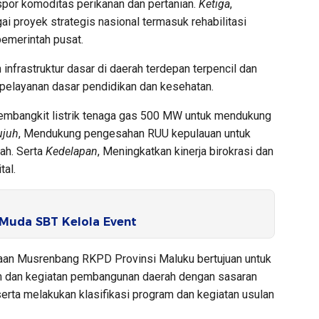
spor komoditas perikanan dan pertanian.
Ketiga
,
 proyek strategis nasional termasuk rehabilitasi
pemerintah pusat.
nfrastruktur dasar di daerah terdepan terpencil dan
pelayanan dasar pendidikan dan kesehatan.
mbangkit listrik tenaga gas 500 MW untuk mendukung
ujuh
, Mendukung pengesahan RUU kepulauan untuk
ah. Serta
Kedelapan
, Meningkatkan kinerja birokrasi dan
tal.
 Muda SBT Kelola Event
aan Musrenbang RKPD Provinsi Maluku bertujuan untuk
m dan kegiatan pembangunan daerah dengan sasaran
erta melakukan klasifikasi program dan kegiatan usulan