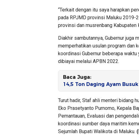
“Terkait dengan itu saya harapkan p
pada RPJMD provinsi Maluku 2019-20
provinsi dan musrenbang Kabupaten K
Diakhir sambutannya, Gubernur juga 
memperhatikan usulan program dan ke
koordinasi Gubernur beberapa waktu y
dibiayai melalui APBN 2022.
Baca Juga:
14,5 Ton Daging Ayam Busuk
Turut hadir, Staf ahli menteri bidan
Eko Prasetyanto Purnomo, Kepala Bap
Pemantauan, Evaluasi dan pengendal
koordinasi sumber daya maritim kemen
Sejumlah Bupati Walikota di Maluku.