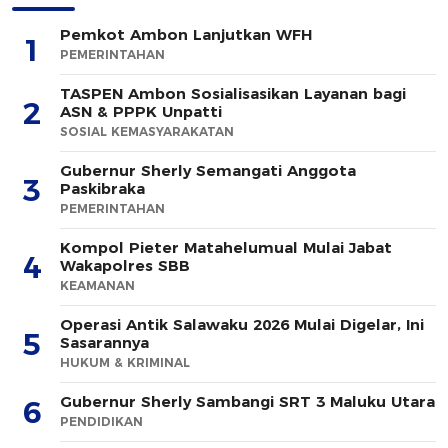
Pemkot Ambon Lanjutkan WFH
1
PEMERINTAHAN
TASPEN Ambon Sosialisasikan Layanan bagi
2
ASN & PPPK Unpatti
SOSIAL KEMASYARAKATAN
Gubernur Sherly Semangati Anggota
3
Paskibraka
PEMERINTAHAN
Kompol Pieter Matahelumual Mulai Jabat
4
Wakapolres SBB
KEAMANAN
Operasi Antik Salawaku 2026 Mulai Digelar, Ini
5
Sasarannya
HUKUM & KRIMINAL
Gubernur Sherly Sambangi SRT 3 Maluku Utara
6
PENDIDIKAN