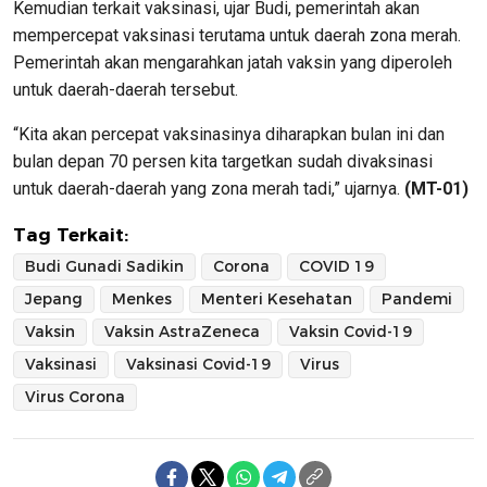
Kemudian terkait vaksinasi, ujar Budi, pemerintah akan
mempercepat vaksinasi terutama untuk daerah zona merah.
Pemerintah akan mengarahkan jatah vaksin yang diperoleh
untuk daerah-daerah tersebut.
“Kita akan percepat vaksinasinya diharapkan bulan ini dan
bulan depan 70 persen kita targetkan sudah divaksinasi
untuk daerah-daerah yang zona merah tadi,” ujarnya.
(MT-01)
Tag Terkait:
Budi Gunadi Sadikin
Corona
COVID 19
Jepang
Menkes
Menteri Kesehatan
Pandemi
Vaksin
Vaksin AstraZeneca
Vaksin Covid-19
Vaksinasi
Vaksinasi Covid-19
Virus
Virus Corona