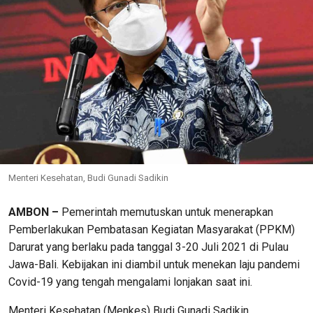
Menteri Kesehatan, Budi Gunadi Sadikin
AMBON –
Pemerintah memutuskan untuk menerapkan
Pemberlakukan Pembatasan Kegiatan Masyarakat (PPKM)
Darurat yang berlaku pada tanggal 3-20 Juli 2021 di Pulau
Jawa-Bali. Kebijakan ini diambil untuk menekan laju pandemi
Covid-19 yang tengah mengalami lonjakan saat ini.
Menteri Kesehatan (Menkes) Budi Gunadi Sadikin