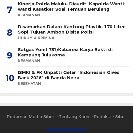
Kinerja Polda Maluku Diaudit, Kapolda Wanti-
7
wanti Kasatker Soal Temuan Berulang
KEAMANAN
Disamarkan Dalam Kantong Plastik, 170 Liter
8
Sopi Tujuan Ambon Disita Polisi
HUKUM & KRIMINAL
Satgas Yonif 731/Kabaresi Karya Bakti di
9
Kampung Julukoma
KEAMANAN
ISMKI & FK Unpatti Gelar “Indonesian Gives
10
Back 2026” di Banda Neira
KESEHATAN
Pedoman Media Siber
Tentang Kami
Redaksi
Siber