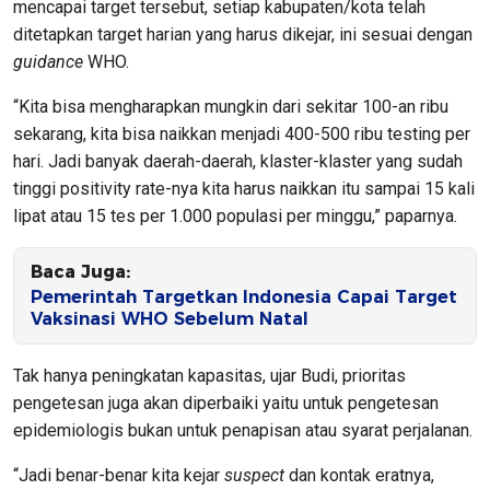
mencapai target tersebut, setiap kabupaten/kota telah
ditetapkan target harian yang harus dikejar, ini sesuai dengan
guidance
WHO.
“Kita bisa mengharapkan mungkin dari sekitar 100-an ribu
sekarang, kita bisa naikkan menjadi 400-500 ribu testing per
hari. Jadi banyak daerah-daerah, klaster-klaster yang sudah
tinggi positivity rate-nya kita harus naikkan itu sampai 15 kali
lipat atau 15 tes per 1.000 populasi per minggu,” paparnya.
Baca Juga:
Pemerintah Targetkan Indonesia Capai Target
Vaksinasi WHO Sebelum Natal
Tak hanya peningkatan kapasitas, ujar Budi, prioritas
pengetesan juga akan diperbaiki yaitu untuk pengetesan
epidemiologis bukan untuk penapisan atau syarat perjalanan.
“Jadi benar-benar kita kejar
suspect
dan kontak eratnya,