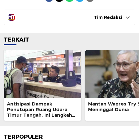
Tim Redaksi
TERKAIT
Antisipasi Dampak
Mantan Wapres Try 
Penutupan Ruang Udara
Meninggal Dunia
Timur Tengah, Ini Langkah
Ditjen Imigrasi
TERPOPULER