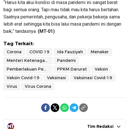
“Harus kita akui kondisi di masa pandemi ini sangat berat
bagi semua orang. Tapi mau tidak mau kita harus bertahan.
Saatnya pemerintah, pengusaha, dan pekerja bekerja sama
lebih erat sehingga kita bisa lalui masa pandemi ini dengan
baik,” tandasnya.
(MT-01)
Tag Terkait:
Corona
COVID 19
Ida Fauziyah
Menaker
Menteri Ketenagakerjaan
Pandemi
Pemberlakuan Pembatasan Kegiatan Masyarakat Darurat
PPKM Darurat
Vaksin
Vaksin Covid-19
Vaksinasi
Vaksinasi Covid-19
Virus
Virus Corona
Tim Redaksi