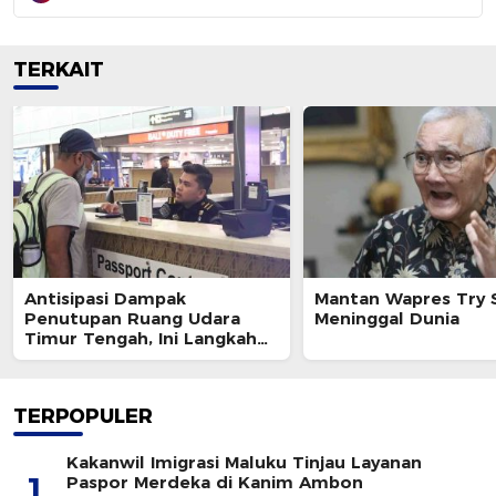
TERKAIT
Antisipasi Dampak
Mantan Wapres Try 
Penutupan Ruang Udara
Meninggal Dunia
Timur Tengah, Ini Langkah
Ditjen Imigrasi
TERPOPULER
Kakanwil Imigrasi Maluku Tinjau Layanan
1
Paspor Merdeka di Kanim Ambon