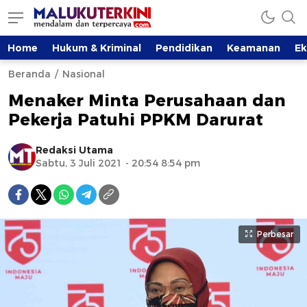
Home
Hukum & Kriminal
Pendidikan
Keamanan
E
Beranda
Nasional
Menaker Minta Perusahaan dan
Pekerja Patuhi PPKM Darurat
Redaksi Utama
Sabtu, 3 Juli 2021 - 20:54 8:54 pm
Perbesar