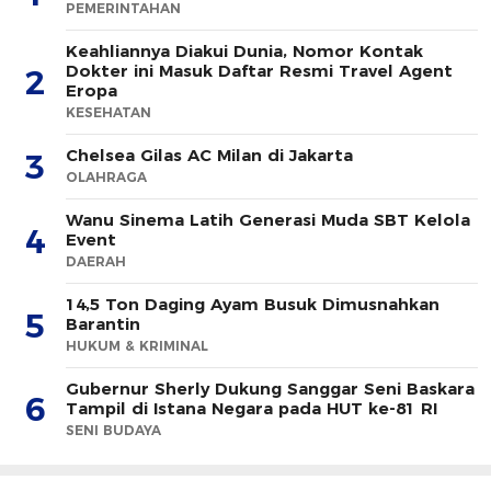
PEMERINTAHAN
Keahliannya Diakui Dunia, Nomor Kontak
Dokter ini Masuk Daftar Resmi Travel Agent
2
Eropa
KESEHATAN
Chelsea Gilas AC Milan di Jakarta
3
OLAHRAGA
Wanu Sinema Latih Generasi Muda SBT Kelola
4
Event
DAERAH
14,5 Ton Daging Ayam Busuk Dimusnahkan
5
Barantin
HUKUM & KRIMINAL
Gubernur Sherly Dukung Sanggar Seni Baskara
6
Tampil di Istana Negara pada HUT ke-81 RI
SENI BUDAYA