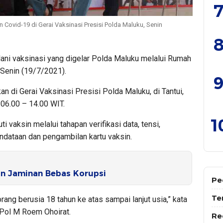
7
Covid-19 di Gerai Vaksinasi Presisi Polda Maluku, Senin
8
ni vaksinasi yang digelar Polda Maluku melalui Rumah
 Senin (19/7/2021).
9
an di Gerai Vaksinasi Presisi Polda Maluku, di Tantui,
06.00 – 14.00 WIT.
1
 vaksin melalui tahapan verifikasi data, tensi,
endataan dan pengambilan kartu vaksin.
n Jaminan Bebas Korupsi
Pe
Te
rang berusia 18 tahun ke atas sampai lanjut usia,” kata
ol M Roem Ohoirat.
Re