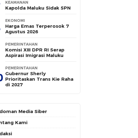
KEAMANAN
Kapolda Maluku Sidak SPN
EKONOMI
Harga Emas Terperosok 7
Agustus 2026
PEMERINTAHAN
Komisi XIII DPR RI Serap
Aspirasi Imigrasi Maluku
PEMERINTAHAN
Gubernur Sherly
0
Prioritaskan Trans Kie Raha
di 2027
doman Media Siber
ntang Kami
daksi