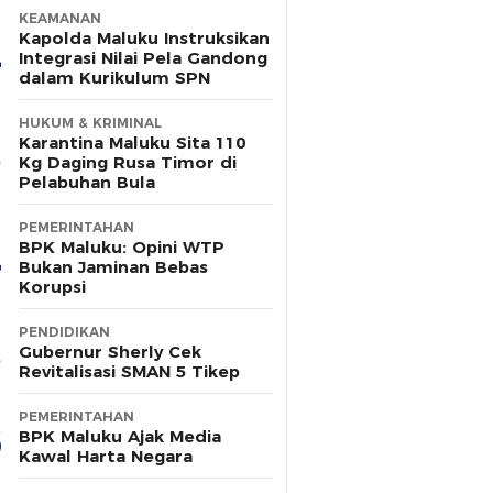
KEAMANAN
Kapolda Maluku Instruksikan
Integrasi Nilai Pela Gandong
dalam Kurikulum SPN
HUKUM & KRIMINAL
Karantina Maluku Sita 110
Kg Daging Rusa Timor di
Pelabuhan Bula
PEMERINTAHAN
BPK Maluku: Opini WTP
Bukan Jaminan Bebas
Korupsi
PENDIDIKAN
Gubernur Sherly Cek
Revitalisasi SMAN 5 Tikep
PEMERINTAHAN
BPK Maluku Ajak Media
Kawal Harta Negara