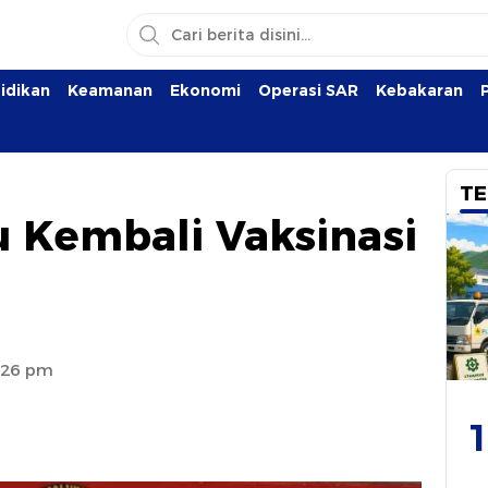
idikan
Keamanan
Ekonomi
Operasi SAR
Kebakaran
TE
 Kembali Vaksinasi
2:26 pm
1