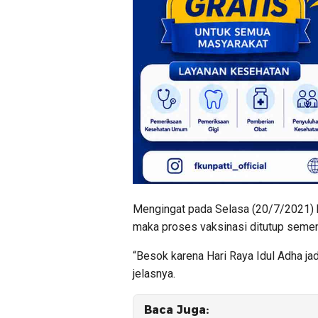
Mengingat pada Selasa (20/7/2021) 
maka proses vaksinasi ditutup semen
“Besok karena Hari Raya Idul Adha jadi
jelasnya.
Baca Juga: