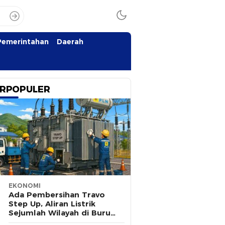
Pemerintahan
Daerah
RPOPULER
EKONOMI
Ada Pembersihan Travo
Step Up, Aliran Listrik
Sejumlah Wilayah di Buru
Padam Sementara