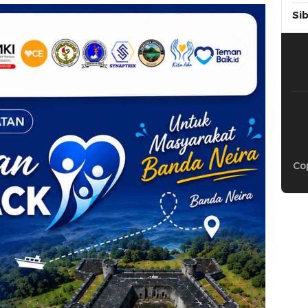
Si
Cop