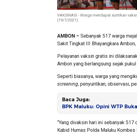
VAKSINASI - Warga mendapat suntikan vaksin 
(19/7/2021).
AMBON –
Sebanyak 517 warga mejala
Sakit Tingkat III Bhayangkara Ambon,
Pelayanan vaksin gratis ini dilaksanak
Ambon yang berlangsung sejak pukul 
Seperti biasanya, warga yang mengikuti
screening
, penyuntikan, observasi, p
Baca Juga:
BPK Maluku: Opini WTP Buka
“Yang divaksin hari ini sebanyak 517 o
Kabid Humas Polda Maluku Kombes P