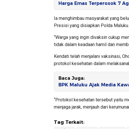
Harga Emas Terperosok 7 Ag
Ia menghimbau masyarakat yang belum
Presisi yang disiapkan Polda Maluku.
“Warga yang ingin divaksin cukup me
tidak dalam keadaan hamil dan membaw
Kendati telah menjalani vaksinasi, O
protokol kesehatan dalam melaksanaka
Baca Juga:
BPK Maluku Ajak Media Kawa
“Protokol kesehatan tersebut yaitu 
menjaga jarak, menjauh dari kerumuna
Tag Terkait: