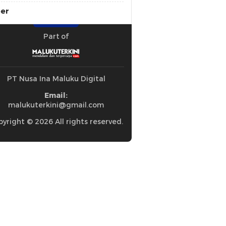
ber
Part of
PT Nusa Ina Maluku Digital
Email:
malukuterkini@gmail.com
yright © 2026 All rights reserved.