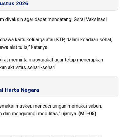
ustus 2026
 divaksin agar dapat mendatangi Gerai Vaksinasi
mbawa kartu keluarga atau KTP, dalam keadaan sehat,
a alat tulis,” katanya.
hoirat meminta masyarakat agar tetap menerapkan
n aktivitas sehari-sehari.
l Harta Negara
memakai masker, mencuci tangan memakai sabun,
n dan mengurangi mobilitas,” ujarnya.
(MT-05)