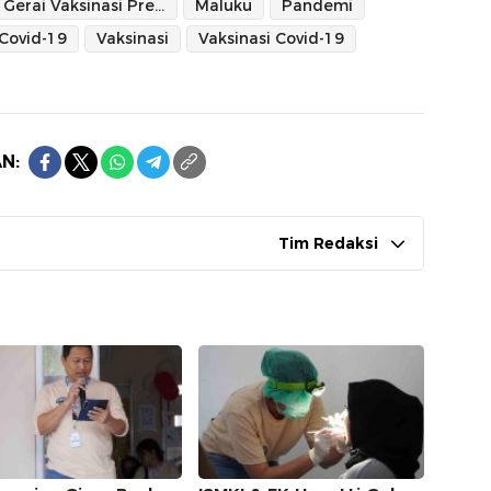
Gerai Vaksinasi Presisi Polda Maluku
Maluku
Pandemi
 Covid-19
Vaksinasi
Vaksinasi Covid-19
N:
Tim Redaksi