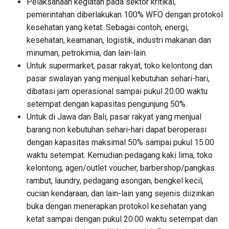
Pelaksanaan kegiatan pada sektor kritikal,
pemerintahan diberlakukan 100% WFO dengan protokol
kesehatan yang ketat. Sebagai contoh, energi,
kesehatan, keamanan, logistik, industri makanan dan
minuman, petrokimia, dan lain-lain.
Untuk supermarket, pasar rakyat, toko kelontong dan
pasar swalayan yang menjual kebutuhan sehari-hari,
dibatasi jam operasional sampai pukul 20.00 waktu
setempat dengan kapasitas pengunjung 50%.
Untuk di Jawa dan Bali, pasar rakyat yang menjual
barang non kebutuhan sehari-hari dapat beroperasi
dengan kapasitas maksimal 50% sampai pukul 15.00
waktu setempat. Kemudian pedagang kaki lima, toko
kelontong, agen/outlet voucher, barbershop/pangkas
rambut, laundry, pedagang asongan, bengkel kecil,
cucian kendaraan, dan lain-lain yang sejenis diizinkan
buka dengan menerapkan protokol kesehatan yang
ketat sampai dengan pukul 20.00 waktu setempat dan