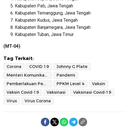
Kabupaten Pati, Jawa Tengah
Kabupaten Temanggung, Jawa Tengah
Kabupaten Kudus, Jawa Tengah
Kabupaten Banjarnegara, Jawa Tengah
Kabupaten Tuban, Jawa Timur
(MT-04)
Tag Terkait:
Corona
COVID 19
Johnny G Plate
Menteri Komunikasi dan Informatika
Pandemi
Pemberlakuan Pembatasan Kegiatan Masyarakat Level 4
PPKM Level 4
Vaksin
Vaksin Covid-19
Vaksinasi
Vaksinasi Covid-19
Virus
Virus Corona