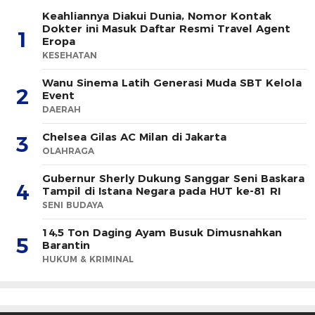
Keahliannya Diakui Dunia, Nomor Kontak
Dokter ini Masuk Daftar Resmi Travel Agent
1
Eropa
KESEHATAN
Wanu Sinema Latih Generasi Muda SBT Kelola
2
Event
DAERAH
Chelsea Gilas AC Milan di Jakarta
3
OLAHRAGA
Gubernur Sherly Dukung Sanggar Seni Baskara
4
Tampil di Istana Negara pada HUT ke-81 RI
SENI BUDAYA
14,5 Ton Daging Ayam Busuk Dimusnahkan
5
Barantin
HUKUM & KRIMINAL