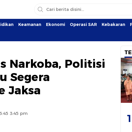
idikan
Keamanan
Ekonomi
Operasi SAR
Kebakaran
TE
s Narkoba, Politisi
u Segera
e Jaksa
15:45 3:45 pm
1