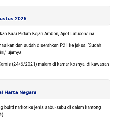
ustus 2026
rkan Kasi Pidum Kejari Ambon, Ajiet Latuconsina.
asikan dan sudah diserahkan P21 ke jaksa. “Sudah
i,” ujarnya.
k Kamis (24/6/2021) malam di kamar kosnya, di kawasan
l Harta Negara
g bukti narkotika jenis sabu-sabu di dalam kantong
4)