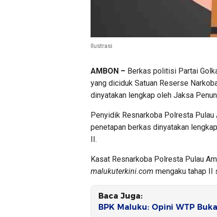
Ilustrasi
AMBON –
Berkas politisi Partai Gol
yang diciduk Satuan Reserse Narkoba
dinyatakan lengkap oleh Jaksa Penun
Penyidik Resnarkoba Polresta Pulau
penetapan berkas dinyatakan lengkap
II.
Kasat Resnarkoba Polresta Pulau Am
malukuterkini.com
mengaku tahap II s
Baca Juga:
BPK Maluku: Opini WTP Buka