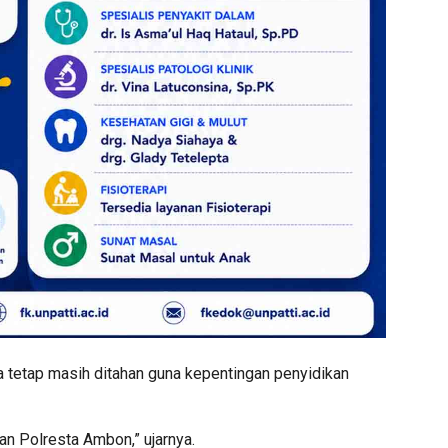
a tetap masih ditahan guna kepentingan penyidikan
tan Polresta Ambon,” ujarnya.