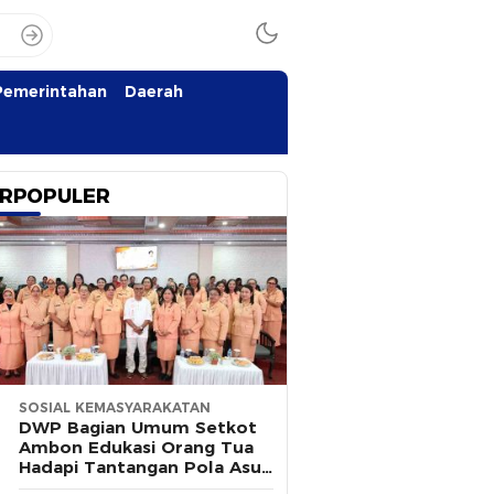
Pemerintahan
Daerah
RPOPULER
SOSIAL KEMASYARAKATAN
DWP Bagian Umum Setkot
Ambon Edukasi Orang Tua
Hadapi Tantangan Pola Asuh
Modern