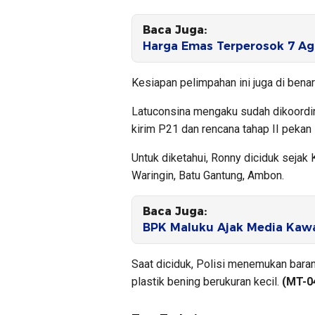
Baca Juga:
Harga Emas Terperosok 7 Ag
Kesiapan pelimpahan ini juga di bena
Latuconsina mengaku sudah dikoordin
kirim P21 dan rencana tahap II pekan in
Untuk diketahui, Ronny diciduk seja
Waringin, Batu Gantung, Ambon.
Baca Juga:
BPK Maluku Ajak Media Kawa
Saat diciduk, Polisi menemukan baran
plastik bening berukuran kecil.
(MT-0