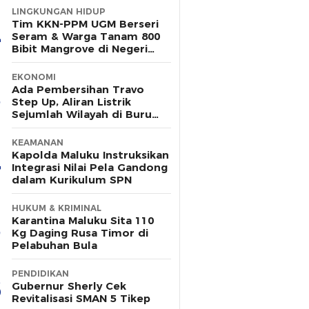
LINGKUNGAN HIDUP
Tim KKN-PPM UGM Berseri
Seram & Warga Tanam 800
Bibit Mangrove di Negeri
Wailulu
EKONOMI
Ada Pembersihan Travo
Step Up, Aliran Listrik
Sejumlah Wilayah di Buru
Padam Sementara
KEAMANAN
Kapolda Maluku Instruksikan
Integrasi Nilai Pela Gandong
dalam Kurikulum SPN
HUKUM & KRIMINAL
Karantina Maluku Sita 110
Kg Daging Rusa Timor di
Pelabuhan Bula
PENDIDIKAN
Gubernur Sherly Cek
Revitalisasi SMAN 5 Tikep