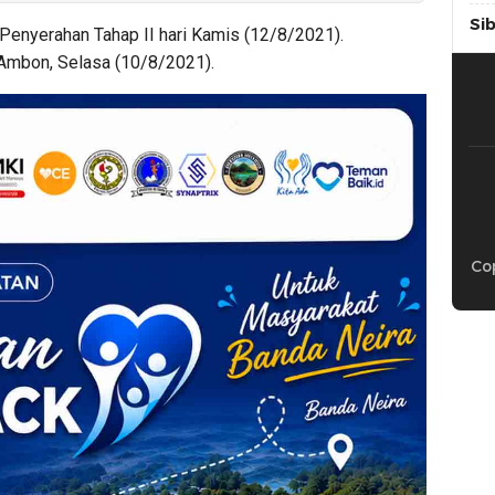
Si
Penyerahan Tahap II hari Kamis (12/8/2021).
i Ambon, Selasa (10/8/2021).
Cop