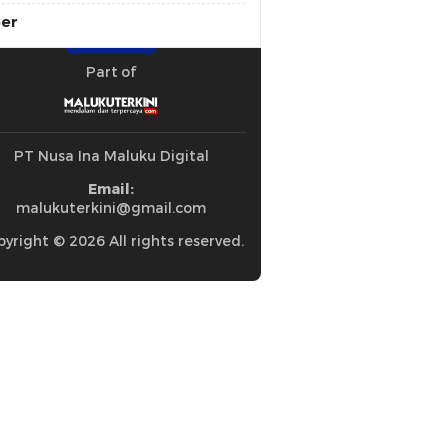
ber
Part of
PT Nusa Ina Maluku Digital
Email:
malukuterkini@gmail.com
yright © 2026 All rights reserved.