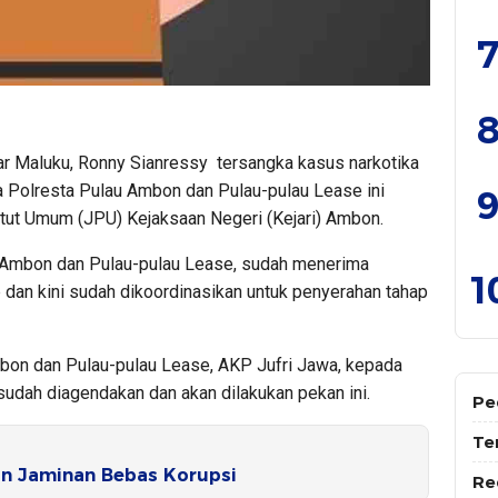
7
8
kar Maluku, Ronny Sianressy tersangka kasus narkotika
 Polresta Pulau Ambon dan Pulau-pulau Lease ini
9
tut Umum (JPU) Kejaksaan Negeri (Kejari) Ambon.
 Ambon dan Pulau-pulau Lease, sudah menerima
1
 dan kini sudah dikoordinasikan untuk penyerahan tahap
bon dan Pulau-pulau Lease, AKP Jufri Jawa, kepada
udah diagendakan dan akan dilakukan pekan ini.
Pe
Te
n Jaminan Bebas Korupsi
Re