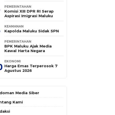
PEMERINTAHAN
Komisi XIII DPR RI Serap
Aspirasi Imigrasi Maluku
KEAMANAN
Kapolda Maluku Sidak SPN
PEMERINTAHAN
BPK Maluku Ajak Media
Kawal Harta Negara
EKONOMI
0
Harga Emas Terperosok 7
Agustus 2026
doman Media Siber
ntang Kami
daksi