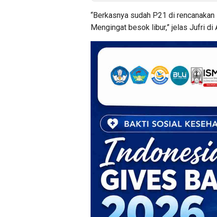
“Berkasnya sudah P21 di rencanakan 
Mengingat besok libur,” jelas Jufri d