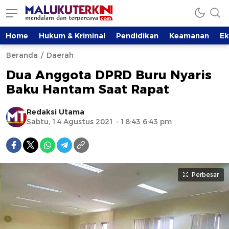
Home
Hukum & Kriminal
Pendidikan
Keamanan
E
Beranda
Daerah
Dua Anggota DPRD Buru Nyaris
Baku Hantam Saat Rapat
Redaksi Utama
Sabtu, 14 Agustus 2021 - 18:43 6:43 pm
Perbesar