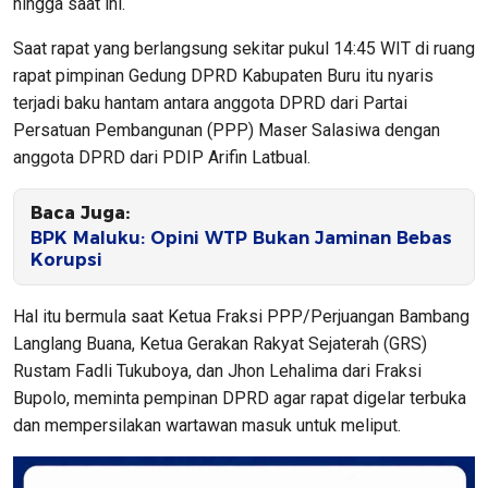
hingga saat ini.
Saat rapat yang berlangsung sekitar pukul 14:45 WIT di ruang
rapat pimpinan Gedung DPRD Kabupaten Buru itu nyaris
terjadi baku hantam antara anggota DPRD dari Partai
Persatuan Pembangunan (PPP) Maser Salasiwa dengan
anggota DPRD dari PDIP Arifin Latbual.
Baca Juga:
BPK Maluku: Opini WTP Bukan Jaminan Bebas
Korupsi
Hal itu bermula saat Ketua Fraksi PPP/Perjuangan Bambang
Langlang Buana, Ketua Gerakan Rakyat Sejaterah (GRS)
Rustam Fadli Tukuboya, dan Jhon Lehalima dari Fraksi
Bupolo, meminta pempinan DPRD agar rapat digelar terbuka
dan mempersilakan wartawan masuk untuk meliput.