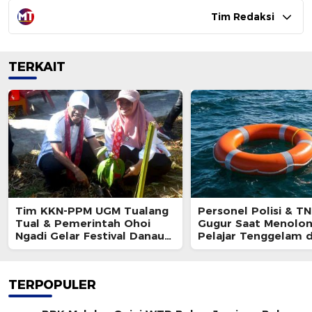
Tim Redaksi
TERKAIT
Tim KKN-PPM UGM Tualang
Personel Polisi & TN
Tual & Pemerintah Ohoi
Gugur Saat Menolo
Ngadi Gelar Festival Danau
Pelajar Tenggelam d
Waren 2026
TERPOPULER