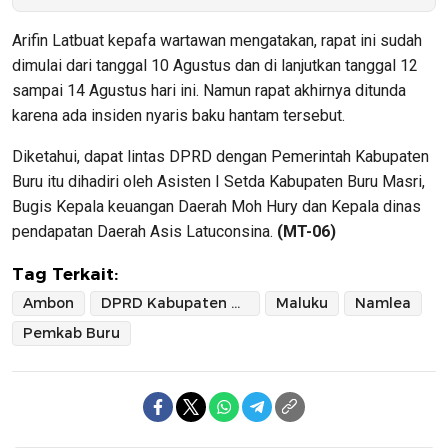
Arifin Latbuat kepafa wartawan mengatakan, rapat ini sudah
dimulai dari tanggal 10 Agustus dan di lanjutkan tanggal 12
sampai 14 Agustus hari ini. Namun rapat akhirnya ditunda
karena ada insiden nyaris baku hantam tersebut.
Diketahui, dapat lintas DPRD dengan Pemerintah Kabupaten
Buru itu dihadiri oleh Asisten I Setda Kabupaten Buru Masri,
Bugis Kepala keuangan Daerah Moh Hury dan Kepala dinas
pendapatan Daerah Asis Latuconsina.
(MT-06)
Tag Terkait:
Ambon
DPRD Kabupaten Buru
Maluku
Namlea
Pemkab Buru