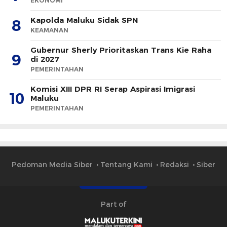
EKONOMI
Kapolda Maluku Sidak SPN
8
KEAMANAN
Gubernur Sherly Prioritaskan Trans Kie Raha
9
di 2027
PEMERINTAHAN
Komisi XIII DPR RI Serap Aspirasi Imigrasi
10
Maluku
PEMERINTAHAN
Pedoman Media Siber
Tentang Kami
Redaksi
Siber
Part of