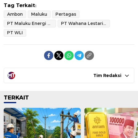
Tag Terkait:
Ambon
Maluku
Pertagas
PT Maluku Energi Abadi (Perseroda)
PT Wahana Lestari Investama
PT WLI
Tim Redaksi
TERKAIT