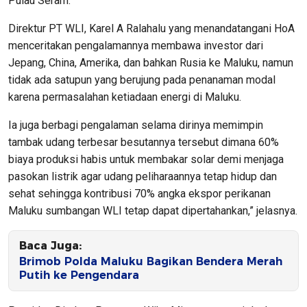
Pulau Seram.
Direktur PT WLI, Karel A Ralahalu yang menandatangani HoA
menceritakan pengalamannya membawa investor dari
Jepang, China, Amerika, dan bahkan Rusia ke Maluku, namun
tidak ada satupun yang berujung pada penanaman modal
karena permasalahan ketiadaan energi di Maluku.
Ia juga berbagi pengalaman selama dirinya memimpin
tambak udang terbesar besutannya tersebut dimana 60%
biaya produksi habis untuk membakar solar demi menjaga
pasokan listrik agar udang peliharaannya tetap hidup dan
sehat sehingga kontribusi 70% angka ekspor perikanan
Maluku sumbangan WLI tetap dapat dipertahankan,” jelasnya.
Baca Juga:
Brimob Polda Maluku Bagikan Bendera Merah
Putih ke Pengendara