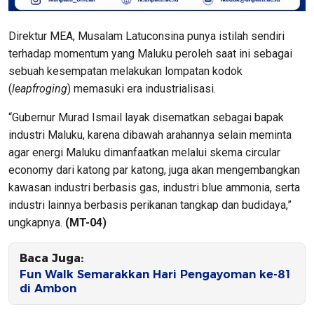
Direktur MEA, Musalam Latuconsina punya istilah sendiri
terhadap momentum yang Maluku peroleh saat ini sebagai
sebuah kesempatan melakukan lompatan kodok
(
leapfroging
) memasuki era industrialisasi.
“Gubernur Murad Ismail layak disematkan sebagai bapak
industri Maluku, karena dibawah arahannya selain meminta
agar energi Maluku dimanfaatkan melalui skema circular
economy dari katong par katong, juga akan mengembangkan
kawasan industri berbasis gas, industri blue ammonia, serta
industri lainnya berbasis perikanan tangkap dan budidaya,”
ungkapnya.
(MT-04)
Baca Juga:
Fun Walk Semarakkan Hari Pengayoman ke-81
di Ambon