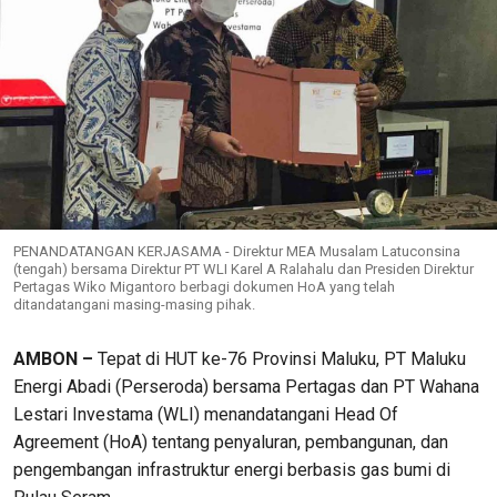
PENANDATANGAN KERJASAMA - Direktur MEA Musalam Latuconsina
(tengah) bersama Direktur PT WLI Karel A Ralahalu dan Presiden Direktur
Pertagas Wiko Migantoro berbagi dokumen HoA yang telah
ditandatangani masing-masing pihak.
AMBON –
Tepat di HUT ke-76 Provinsi Maluku, PT Maluku
Energi Abadi (Perseroda) bersama Pertagas dan PT Wahana
Lestari Investama (WLI) menandatangani Head Of
Agreement (HoA) tentang penyaluran, pembangunan, dan
pengembangan infrastruktur energi berbasis gas bumi di