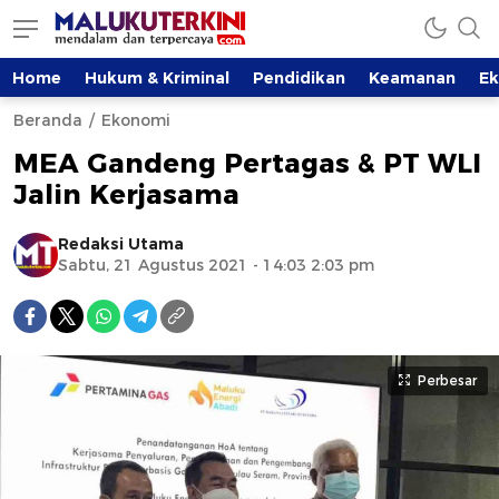
Home
Hukum & Kriminal
Pendidikan
Keamanan
E
Beranda
Ekonomi
MEA Gandeng Pertagas & PT WLI
Jalin Kerjasama
Redaksi Utama
Sabtu, 21 Agustus 2021 - 14:03 2:03 pm
Perbesar