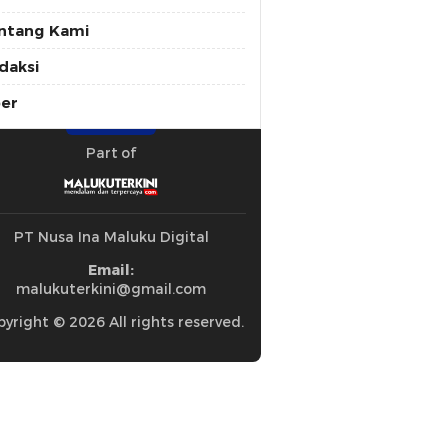
ntang Kami
daksi
ber
Part of
PT Nusa Ina Maluku Digital
Email:
malukuterkini@gmail.com
yright © 2026 All rights reserved.