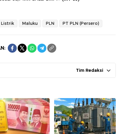
Listrik
Maluku
PLN
PT PLN (Persero)
N:
Tim Redaksi