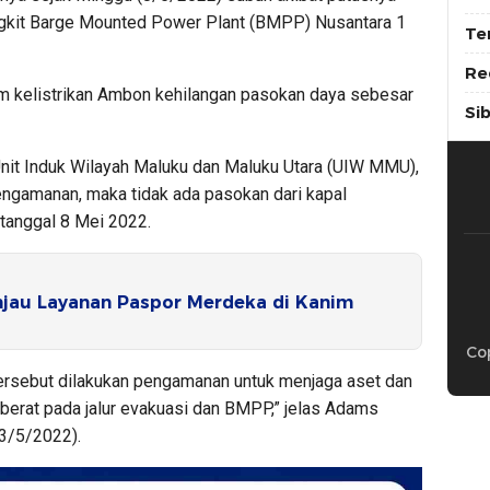
gkit Barge Mounted Power Plant (BMPP) Nusantara 1
Te
Re
m kelistrikan Ambon kehilangan pasokan daya sebesar
Si
nit Induk Wilayah Maluku dan Maluku Utara (UIW MMU),
gamanan, maka tidak ada pasokan dari kapal
anggal 8 Mei 2022.
njau Layanan Paspor Merdeka di Kanim
Cop
tersebut dilakukan pengamanan untuk menjaga aset dan
berat pada jalur evakuasi dan BMPP,” jelas Adams
3/5/2022).