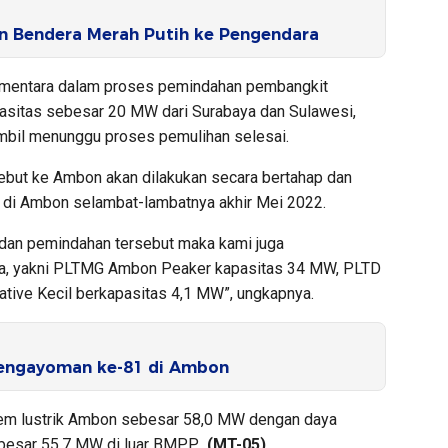
n Bendera Merah Putih ke Pengendara
ementara dalam proses pemindahan pembangkit
asitas sebesar 20 MW dari Surabaya dan Sulawesi,
ambil menunggu proses pemulihan selesai.
but ke Ambon akan dilakukan secara bertahap dan
a di Ambon selambat-lambatnya akhir Mei 2022.
dan pemindahan tersebut maka kami juga
a, yakni PLTMG Ambon Peaker kapasitas 34 MW, PLTD
tive Kecil berkapasitas 4,1 MW”, ungkapnya.
Pengayoman ke-81 di Ambon
istem lustrik Ambon sebesar 58,0 MW dengan daya
besar 55,7 MW di luar BMPP.
(MT-05)