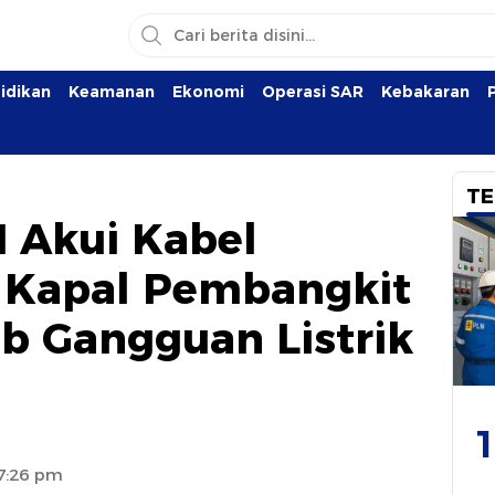
idikan
Keamanan
Ekonomi
Operasi SAR
Kebakaran
TE
 Akui Kabel
Kapal Pembangkit
b Gangguan Listrik
1
 7:26 pm