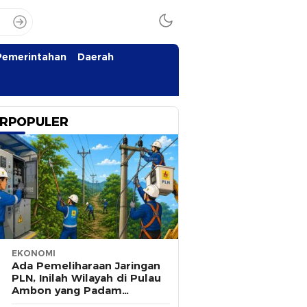
Pemerintahan
Daerah
RPOPULER
EKONOMI
Ada Pemeliharaan Jaringan
PLN, Inilah Wilayah di Pulau
Ambon yang Padam
Sementara 8 Agustus 2026