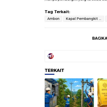
Tag Terkait:
Ambon
Kapal Pembangkit BMPP Nusantara 1
BAGIKA
TERKAIT