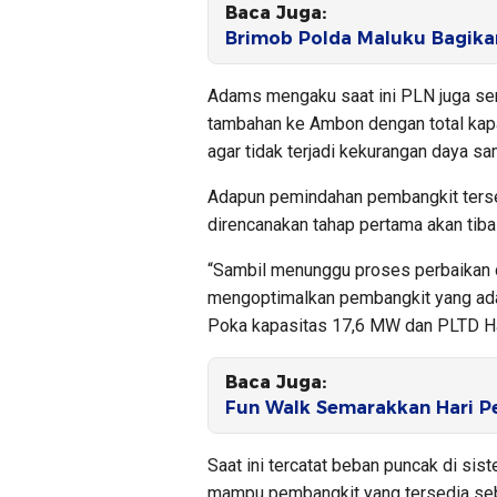
Baca Juga:
Brimob Polda Maluku Bagika
Adams mengaku saat ini PLN juga s
tambahan ke Ambon dengan total kap
agar tidak terjadi kekurangan daya s
Adapun pemindahan pembangkit terse
direncanakan tahap pertama akan tib
“Sambil menunggu proses perbaikan 
mengoptimalkan pembangkit yang ad
Poka kapasitas 17,6 MW dan PLTD Ha
Baca Juga:
Fun Walk Semarakkan Hari 
Saat ini tercatat beban puncak di s
mampu pembangkit yang tersedia se