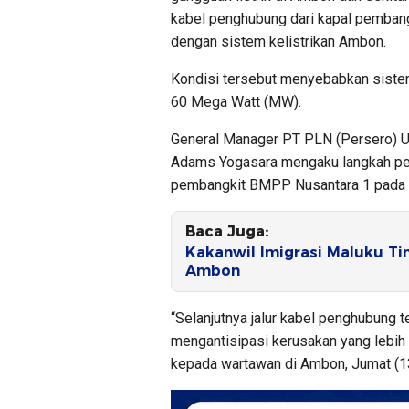
kabel penghubung dari kapal pemban
dengan sistem kelistrikan Ambon.
Kondisi tersebut menyebabkan siste
60 Mega Watt (MW).
General Manager PT PLN (Persero) U
Adams Yogasara mengaku langkah pen
pembangkit BMPP Nusantara 1 pada t
Baca Juga:
Kakanwil Imigrasi Maluku Ti
Ambon
“Selanjutnya jalur kabel penghubung 
mengantisipasi kerusakan yang lebih 
kepada wartawan di Ambon, Jumat (1