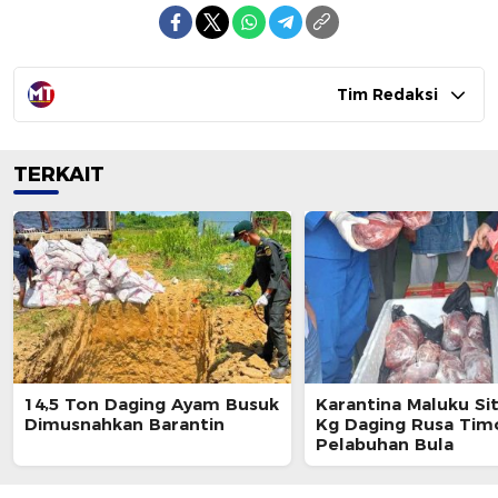
Tim Redaksi
TERKAIT
14,5 Ton Daging Ayam Busuk
Karantina Maluku Si
Dimusnahkan Barantin
Kg Daging Rusa Timo
Pelabuhan Bula