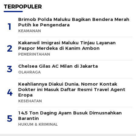
TERPOPULER
Brimob Polda Maluku Bagikan Bendera Merah
1
Putih ke Pengendara
KEAMANAN
Kakanwil Imigrasi Maluku Tinjau Layanan
2
Paspor Merdeka di Kanim Ambon
PEMERINTAHAN
Chelsea Gilas AC Milan di Jakarta
3
OLAHRAGA
Keahliannya Diakui Dunia, Nomor Kontak
Dokter ini Masuk Daftar Resmi Travel Agent
4
Eropa
KESEHATAN
14,5 Ton Daging Ayam Busuk Dimusnahkan
5
Barantin
HUKUM & KRIMINAL