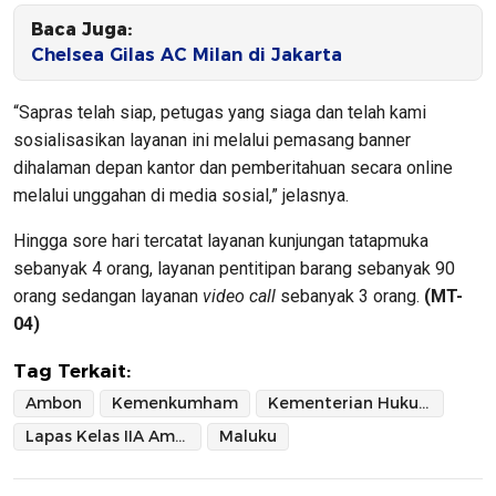
Baca Juga:
Chelsea Gilas AC Milan di Jakarta
“Sapras telah siap, petugas yang siaga dan telah kami
sosialisasikan layanan ini melalui pemasang banner
dihalaman depan kantor dan pemberitahuan secara online
melalui unggahan di media sosial,” jelasnya.
Hingga sore hari tercatat layanan kunjungan tatapmuka
sebanyak 4 orang, layanan pentitipan barang sebanyak 90
orang sedangan layanan
video call
sebanyak 3 orang.
(MT-
04)
Tag Terkait:
Ambon
Kemenkumham
Kementerian Hukum dan Hak Asasi Manusia
Lapas Kelas IIA Ambon
Maluku