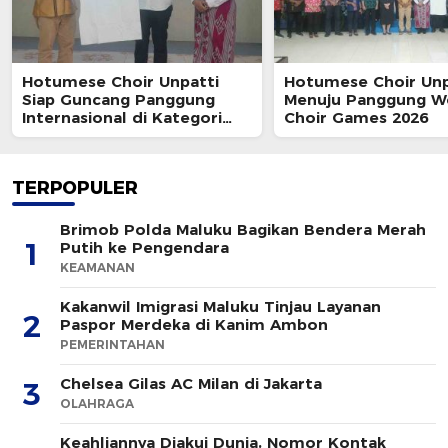
Hotumese Choir Unpatti
Hotumese Choir Unp
Siap Guncang Panggung
Menuju Panggung W
Internasional di Kategori
Choir Games 2026
Gospel & Pop
TERPOPULER
Brimob Polda Maluku Bagikan Bendera Merah
1
Putih ke Pengendara
KEAMANAN
Kakanwil Imigrasi Maluku Tinjau Layanan
2
Paspor Merdeka di Kanim Ambon
PEMERINTAHAN
Chelsea Gilas AC Milan di Jakarta
3
OLAHRAGA
Keahliannya Diakui Dunia, Nomor Kontak