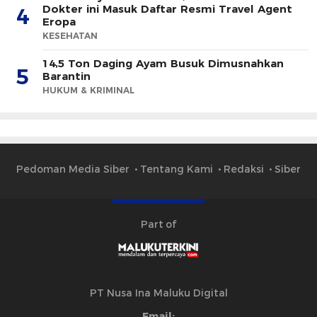
Dokter ini Masuk Daftar Resmi Travel Agent
4
Eropa
KESEHATAN
14,5 Ton Daging Ayam Busuk Dimusnahkan
5
Barantin
HUKUM & KRIMINAL
Pedoman Media Siber
Tentang Kami
Redaksi
Siber
Part of
PT Nusa Ina Maluku Digital
Email: