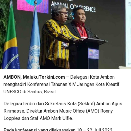
AMBON, MalukuTerkini.com –
Delegasi Kota Ambon
menghadiri Konferensi Tahunan XIV Jaringan Kota Kreatif
UNESCO di Santos, Brasil.
Delegasi terdiri dari Sekretaris Kota (Sekkot) Ambon Agus
Ririmasse, Direktur Ambon Music Office (AMO) Ronny
Loppies dan Staf AMO Mark Ulfie.
Pada konferensi yang dilaksanakan 18 – 22 Juli 2022