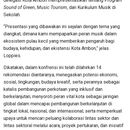
delegasi Kota Ambon mempresentasikan tentang Program
Sound of Green
,
Music Tourism
, dan Kurikulum Musik di
Sekolah.
“Presentasi yang dibawakan ini sejalan dengan tema yang
diangkat, dimana kami mempaparkan peran musik dalam
ekosistem pulau kecil yang memberikan pengaruh bagi
budaya, kehidupan, dan ekistensi Kota Ambon,” jelas
Loppies.
Dikatakan, dalam konfrensi ini telah dilahirkan 14
rekomendasi diantaranya; menegaskan potensi ekonomi,
sosial, lingkungan, budaya kreatif, serta perannya sebagai
katalis pembangunan perkotaan yang inklusif dan
berkelanjutan; menyoroti peran vital kota sebagai jaringan
global dalam mencapai pembangunan berkelanjutan di
tingkat lokal, nasional, dan internasional; serta memperkuat
upaya untuk mencari peluang kolaborasi lintas sektor dan
lintas sektoral melalui acara, proyek pertukaran, dan inisiatif