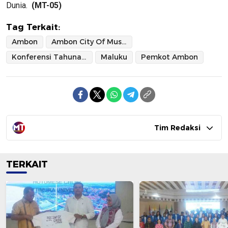
Dunia.
(MT-05)
Tag Terkait:
Ambon
Ambon City Of Music
Konferensi Tahunan XIV Jaringan Kota Kreatif Unesco
Maluku
Pemkot Ambon
Tim Redaksi
TERKAIT