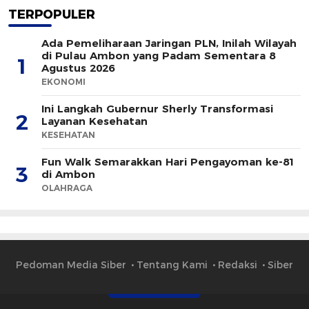
TERPOPULER
Ada Pemeliharaan Jaringan PLN, Inilah Wilayah
di Pulau Ambon yang Padam Sementara 8
1
Agustus 2026
EKONOMI
Ini Langkah Gubernur Sherly Transformasi
2
Layanan Kesehatan
KESEHATAN
Fun Walk Semarakkan Hari Pengayoman ke-81
3
di Ambon
OLAHRAGA
Pedoman Media Siber
Tentang Kami
Redaksi
Siber