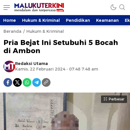
Home
Hukum & Kriminal
Pendidikan
Keamanan
E
Beranda
Hukum & Kriminal
Pria Bejat Ini Setubuhi 5 Bocah
di Ambon
Redaksi Utama
Kamis, 22 Februari 2024 - 07:48 7:48 am
Perbesar