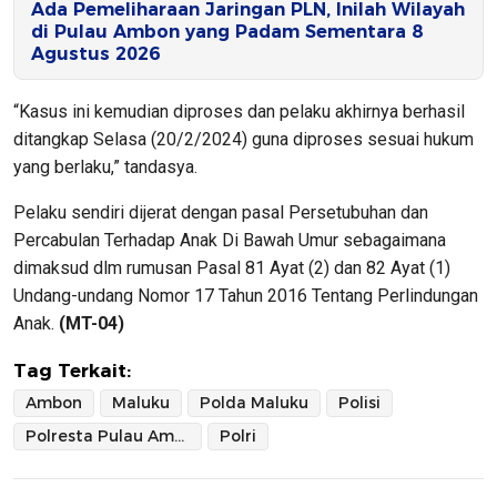
Ada Pemeliharaan Jaringan PLN, Inilah Wilayah
di Pulau Ambon yang Padam Sementara 8
Agustus 2026
“Kasus ini kemudian diproses dan pelaku akhirnya berhasil
ditangkap Selasa (20/2/2024) guna diproses sesuai hukum
yang berlaku,” tandasya.
Pelaku sendiri dijerat dengan pasal Persetubuhan dan
Percabulan Terhadap Anak Di Bawah Umur sebagaimana
dimaksud dlm rumusan Pasal 81 Ayat (2) dan 82 Ayat (1)
Undang-undang Nomor 17 Tahun 2016 Tentang Perlindungan
Anak.
(MT-04)
Tag Terkait:
Ambon
Maluku
Polda Maluku
Polisi
Polresta Pulau Ambon dan Pulau-pulau Lease
Polri