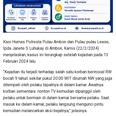
Kasi Humas Polresta Pulau Ambon dan Pulau-pulau Lease,
Ipda Janete S Luhukay di Ambon, Kamis (22/2/2024)
menjelaskan, kasus ini terungkap setelah kejadian pada 13
Februari 2024 lalu.
“Kejadian itu terjadi terhadap salah satu korban berinisial RW
bocah 9 tahun sekitar pukul 20.00 WIT dirumah NW yang juga
ditempati oleh pelaku tepatnya di dalam kamar. Awalnya
korban sementara nonton TV kemudian dipanggil oleh
pelaku untuk bermain di dalam kamar bersama pelaku. Saat
masuk ke dalam kamar, pelaku langsung mengunci pintu
kemudian melancarkan aksi bejatnya,” jelasnya.