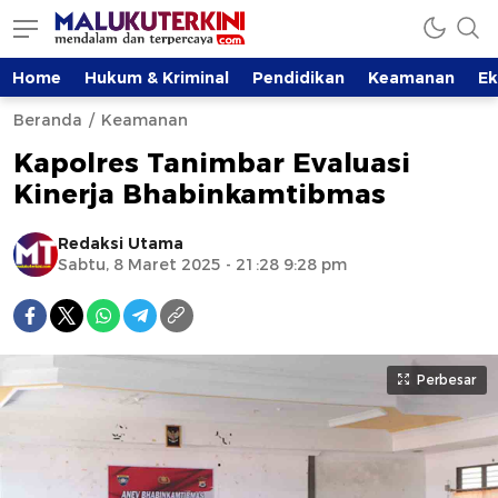
Home
Hukum & Kriminal
Pendidikan
Keamanan
E
Beranda
Keamanan
Kapolres Tanimbar Evaluasi
Kinerja Bhabinkamtibmas
Redaksi Utama
Sabtu, 8 Maret 2025 - 21:28 9:28 pm
Perbesar