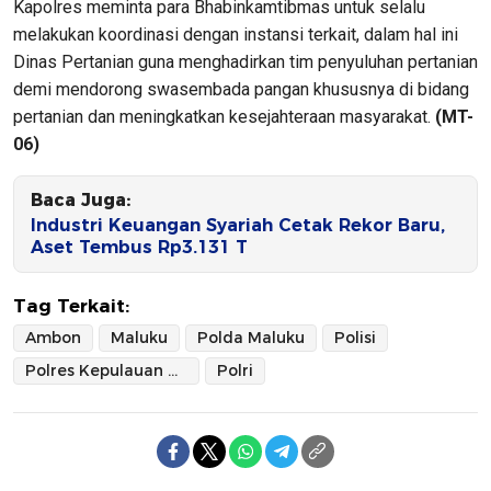
Kapolres meminta para Bhabinkamtibmas untuk selalu
melakukan koordinasi dengan instansi terkait, dalam hal ini
Dinas Pertanian guna menghadirkan tim penyuluhan pertanian
demi mendorong swasembada pangan khususnya di bidang
pertanian dan meningkatkan kesejahteraan masyarakat.
(MT-
06)
Baca Juga:
Industri Keuangan Syariah Cetak Rekor Baru,
Aset Tembus Rp3.131 T
Tag Terkait:
Ambon
Maluku
Polda Maluku
Polisi
Polres Kepulauan Tanimbar
Polri