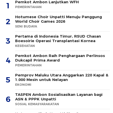
Pemkot Ambon Lanjutkan WFH
1
PEMERINTAHAN
Hotumese Choir Unpatti Menuju Panggung
2
World Choir Games 2026
SENI BUDAYA
Pertama di Indonesia Timur, RSUD Chasan
3
Boesoirie Operasi Transplantasi Kornea
KESEHATAN
Pemkot Ambon Raih Penghargaan Perlinsos
4
Dukcapil Prima Award
PEMERINTAHAN
Pemprov Maluku Utara Anggarkan 220 Kapal &
5
1.000 Mesin untuk Nelayan
EKONOMI
TASPEN Ambon Sosialisasikan Layanan bagi
6
ASN & PPPK Unpatti
SOSIAL KEMASYARAKATAN