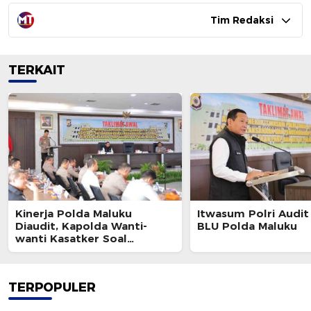
Tim Redaksi
TERKAIT
Kinerja Polda Maluku
Itwasum Polri Audi
Diaudit, Kapolda Wanti-
BLU Polda Maluku
wanti Kasatker Soal
Temuan Berulang
TERPOPULER