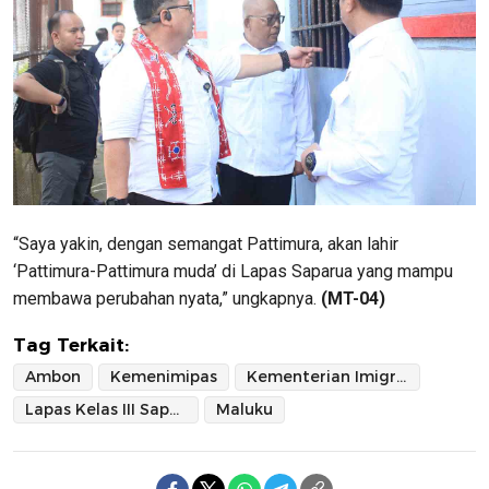
“Saya yakin, dengan semangat Pattimura, akan lahir
‘Pattimura-Pattimura muda’ di Lapas Saparua yang mampu
membawa perubahan nyata,” ungkapnya.
(MT-04)
Tag Terkait:
Ambon
Kemenimipas
Kementerian Imigrasi dan Pemasyarakatan
Lapas Kelas III Saparua
Maluku