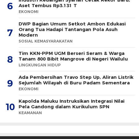
6
Aset Tembus Rp3.131 T
EKONOMI
DWP Bagian Umum Setkot Ambon Edukasi
Orang Tua Hadapi Tantangan Pola Asuh
7
Modern
SOSIAL KEMASYARAKATAN
Tim KKN-PPM UGM Berseri Seram & Warga
8
Tanam 800 Bibit Mangrove di Negeri Wailulu
LINGKUNGAN HIDUP
Ada Pembersihan Travo Step Up, Aliran Listrik
9
Sejumlah Wilayah di Buru Padam Sementara
EKONOMI
Kapolda Maluku Instruksikan Integrasi Nilai
10
Pela Gandong dalam Kurikulum SPN
KEAMANAN