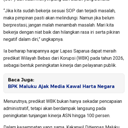
“Jika kita sudah bekerja sesuai SOP dan terjadi masalah,
maka pimpinan pasti akan melindungi. Namun jika belum
berprestasi, jangan malah menambah masalah. Mari kita
bekerja dengan niat baik dan hilangkan rasa iri serta pikiran
negatif dalam diri,” ungkapnya.
Ia berharap harapannya agar Lapas Saparua dapat meraih
predikat Wilayah Bebas dari Korupsi (WBK) pada tahun 2026,
sebagai bentuk peningkatan kinerja dan pelayanan publik.
Baca Juga:
BPK Maluku Ajak Media Kawal Harta Negara
Menurutnya, predikat WBK bukan hanya sekadar pencapaian
administratif, tetapi akan berdampak langsung pada
peningkatan tunjangan kinerja ASN hingga 100 persen.
Dalam kesempatan yang sama, Kakanwil Ditjenpas Maluku,