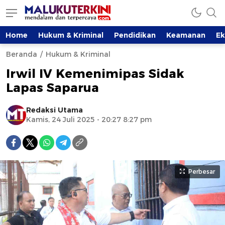
Home
Hukum & Kriminal
Pendidikan
Keamanan
E
Beranda
Hukum & Kriminal
Irwil IV Kemenimipas Sidak
Lapas Saparua
Redaksi Utama
Kamis, 24 Juli 2025 - 20:27 8:27 pm
Perbesar