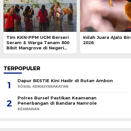
Tim KKN-PPM UGM Berseri
Inilah Juara Ajalo Bi
Seram & Warga Tanam 800
2026
Bibit Mangrove di Negeri
Wailulu
TERPOPULER
Dapur BESTIE Kini Hadir di Rutan Ambon
1
SOSIAL KEMASYARAKATAN
Polres Bursel Pastikan Keamanan
2
Penerbangan di Bandara Namrole
KEAMANAN