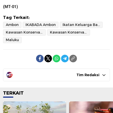
(MT-01)
Tag Terkait:
Ambon
IKABADA Ambon
Ikatan Keluarga Batumerah Damer Ambon
Kawasan Konservasi Damer
Kawasan Konservasi Pulau Damer
Maluku
Tim Redaksi
TERKAIT