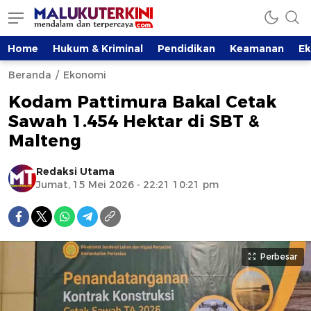
Home
Hukum & Kriminal
Pendidikan
Keamanan
E
Beranda
Ekonomi
Kodam Pattimura Bakal Cetak
Sawah 1.454 Hektar di SBT &
Malteng
Redaksi Utama
Jumat, 15 Mei 2026 - 22:21 10:21 pm
Perbesar