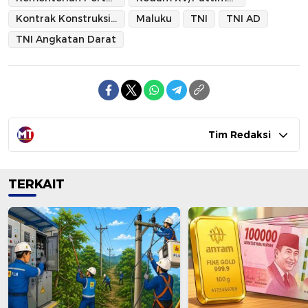
Kontrak Konstruksi Cetak Sawah Tahun Anggaran 2026
Maluku
TNI
TNI AD
TNI Angkatan Darat
Tim Redaksi
TERKAIT