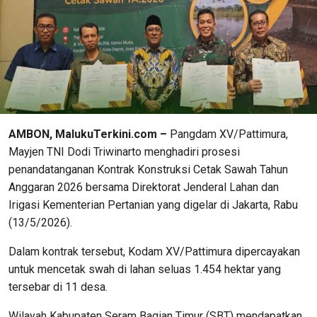
AMBON, MalukuTerkini.com –
Pangdam XV/Pattimura,
Mayjen TNI Dodi Triwinarto menghadiri prosesi
penandatanganan Kontrak Konstruksi Cetak Sawah Tahun
Anggaran 2026 bersama Direktorat Jenderal Lahan dan
Irigasi Kementerian Pertanian yang digelar di Jakarta, Rabu
(13/5/2026).
​Dalam kontrak tersebut, Kodam XV/Pattimura dipercayakan
untuk mencetak swah di lahan seluas 1.454 hektar yang
tersebar di 11 desa.
Wilayah Kabupaten Seram Bagian Timur (SBT) mendapatkan