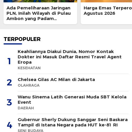
Ada Pemeliharaan Jaringan
Harga Emas Terpero
PLN, Inilah Wilayah di Pulau
Agustus 2026
Ambon yang Padam
Sementara 8 Agustus 2026
TERPOPULER
Keahliannya Diakui Dunia, Nomor Kontak
Dokter ini Masuk Daftar Resmi Travel Agent
1
Eropa
KESEHATAN
Chelsea Gilas AC Milan di Jakarta
2
OLAHRAGA
Wanu Sinema Latih Generasi Muda SBT Kelola
3
Event
DAERAH
Gubernur Sherly Dukung Sanggar Seni Baskara
4
Tampil di Istana Negara pada HUT ke-81 RI
SENI BUDAYA