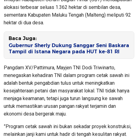
alokasi terbesar seluas 1.362 hektar di sembilan desa,
sementara Kabupaten Maluku Tengah (Malteng) meliputi 92
hektar di dua desa.
Baca Juga:
Gubernur Sherly Dukung Sanggar Seni Baskara
Tampil di Istana Negara pada HUT ke-81 RI
​Pangdam XV/Pattimura, Mayjen TNI Dodi Triwinarto,
menegaskan kehadiran TNI dalam program cetak sawah ini
adalah bentuk pengabdian tulus untuk meningkatkan
kesejahteraan petani dan masyarakat lokal. TNI tidak hanya
menjaga keamanan, tetapi juga turun langsung ke sawah
untuk memastikan urusan pangan rakyat terjamin dan
ekonomi desa bergerak maju.
​”Program cetak sawah ini bukan sekadar proyek konstruksi,
melainkan janji kami untuk hadir di tengah kesulitan rakyat.