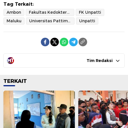
Tag Terkait:
Ambon
Fakultas Kedokteran Universitas Pattimura
FK Unpatti
Maluku
Universitas Pattimura
Unpatti
Tim Redaksi
TERKAIT