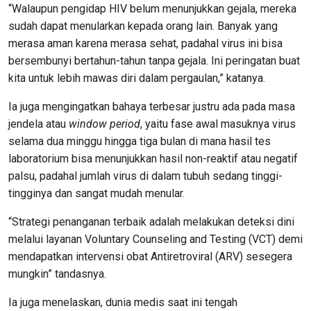
“Walaupun pengidap HIV belum menunjukkan gejala, mereka
sudah dapat menularkan kepada orang lain. Banyak yang
merasa aman karena merasa sehat, padahal virus ini bisa
bersembunyi bertahun-tahun tanpa gejala. Ini peringatan buat
kita untuk lebih mawas diri dalam pergaulan,” katanya.
Ia juga mengingatkan bahaya terbesar justru ada pada masa
jendela atau
window period
, yaitu fase awal masuknya virus
selama dua minggu hingga tiga bulan di mana hasil tes
laboratorium bisa menunjukkan hasil non-reaktif atau negatif
palsu, padahal jumlah virus di dalam tubuh sedang tinggi-
tingginya dan sangat mudah menular.
“Strategi penanganan terbaik adalah melakukan deteksi dini
melalui layanan Voluntary Counseling and Testing (VCT) demi
mendapatkan intervensi obat Antiretroviral (ARV) sesegera
mungkin” tandasnya.
Ia juga menelaskan, dunia medis saat ini tengah