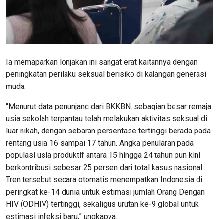
Ia memaparkan lonjakan ini sangat erat kaitannya dengan
peningkatan perilaku seksual berisiko di kalangan generasi
muda.
“Menurut data penunjang dari BKKBN, sebagian besar remaja
usia sekolah terpantau telah melakukan aktivitas seksual di
luar nikah, dengan sebaran persentase tertinggi berada pada
rentang usia 16 sampai 17 tahun. Angka penularan pada
populasi usia produktif antara 15 hingga 24 tahun pun kini
berkontribusi sebesar 25 persen dari total kasus nasional.
Tren tersebut secara otomatis menempatkan Indonesia di
peringkat ke-14 dunia untuk estimasi jumlah Orang Dengan
HIV (ODHIV) tertinggi, sekaligus urutan ke-9 global untuk
estimasi infeksi baru,” ungkapya.