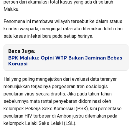
persen dari akumulasi total kasus yang ada di seluruh
Maluku.
Fenomena ini membawa wilayah tersebut ke dalam status
kondisi waspada, mengingat rata-rata ditemukan lebih dari
satu kasus infeksi baru pada setiap harinya.
Baca Juga:
BPK Maluku: Opini WTP Bukan Jaminan Bebas
Korupsi
Hal yang paling mengejutkan dari evaluasi data teranyar
menunjukkan terjadinya pergeseran tren sosiologis
penularan virus secara drastis. Jika pada tahun-tahun
sebelumnya mata rantai penyebaran didominasi oleh
kelompok Pekerja Seks Komersial (PSK), kini persentase
penularan HIV terbesar di Ambon justru ditemukan pada
kelompok Lelaki Seks Lelaki (LSL).