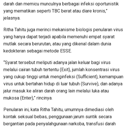
darah dan memicu munculnya berbagai infeksi oportunistik
yang mematikan seperti TBC berat atau diare kronis,”
jelasnya.
Ritha Tahitu juga merinci mekanisme biologis penularan virus
yang hanya dapat terjadi apabila memenuhi empat syarat
mutlak secara berurutan, atau yang dikenal dalam dunia
kedokteran sebagai metode ESSE.
“Syarat tersebut meliputi adanya jalan keluar bagi virus
melalui cairan tubuh tertentu (Exit), jumlah konsentrasi virus
yang cukup tinggi untuk menginfeksi (Sufficient), kemampuan
virus untuk bertahan hidup di luar tubuh (Survive), dan adanya
jalur masuk ke aliran darah orang lain melalui luka atau
mukosa (Enter),” rincinya.
Penularan ini, kata Ritha Tahitu, umumnya dimediasi oleh
kontak seksual bebas, penggunaan jarum suntik secara
bergantian pada penyalahgunaan narkoba, transfusi darah