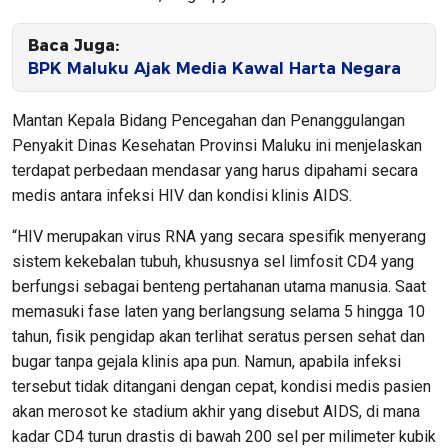
Baca Juga:
BPK Maluku Ajak Media Kawal Harta Negara
Mantan Kepala Bidang Pencegahan dan Penanggulangan
Penyakit Dinas Kesehatan Provinsi Maluku ini menjelaskan
terdapat perbedaan mendasar yang harus dipahami secara
medis antara infeksi HIV dan kondisi klinis AIDS.
“HIV merupakan virus RNA yang secara spesifik menyerang
sistem kekebalan tubuh, khususnya sel limfosit CD4 yang
berfungsi sebagai benteng pertahanan utama manusia. Saat
memasuki fase laten yang berlangsung selama 5 hingga 10
tahun, fisik pengidap akan terlihat seratus persen sehat dan
bugar tanpa gejala klinis apa pun. Namun, apabila infeksi
tersebut tidak ditangani dengan cepat, kondisi medis pasien
akan merosot ke stadium akhir yang disebut AIDS, di mana
kadar CD4 turun drastis di bawah 200 sel per milimeter kubik