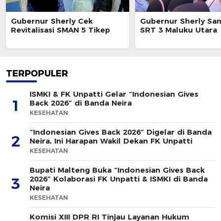
Gubernur Sherly Cek
Gubernur Sherly Sa
Revitalisasi SMAN 5 Tikep
SRT 3 Maluku Utara
TERPOPULER
ISMKI & FK Unpatti Gelar “Indonesian Gives
1
Back 2026” di Banda Neira
KESEHATAN
“Indonesian Gives Back 2026” Digelar di Banda
2
Neira, Ini Harapan Wakil Dekan FK Unpatti
KESEHATAN
Bupati Malteng Buka “Indonesian Gives Back
2026” Kolaborasi FK Unpatti & ISMKI di Banda
3
Neira
KESEHATAN
Komisi XIII DPR RI Tinjau Layanan Hukum