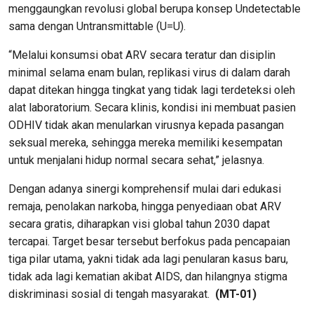
menggaungkan revolusi global berupa konsep Undetectable
sama dengan Untransmittable (U=U).
“Melalui konsumsi obat ARV secara teratur dan disiplin
minimal selama enam bulan, replikasi virus di dalam darah
dapat ditekan hingga tingkat yang tidak lagi terdeteksi oleh
alat laboratorium. Secara klinis, kondisi ini membuat pasien
ODHIV tidak akan menularkan virusnya kepada pasangan
seksual mereka, sehingga mereka memiliki kesempatan
untuk menjalani hidup normal secara sehat,” jelasnya.
Dengan adanya sinergi komprehensif mulai dari edukasi
remaja, penolakan narkoba, hingga penyediaan obat ARV
secara gratis, diharapkan visi global tahun 2030 dapat
tercapai. Target besar tersebut berfokus pada pencapaian
tiga pilar utama, yakni tidak ada lagi penularan kasus baru,
tidak ada lagi kematian akibat AIDS, dan hilangnya stigma
diskriminasi sosial di tengah masyarakat.
(MT-01)