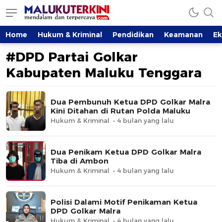
MalukuTerkini.com
Terkini, Mendalam dan Terpercaya
Home
Hukum & Kriminal
Pendidikan
Keamanan
E
#DPD Partai Golkar
Kabupaten Maluku Tenggara
Dua Pembunuh Ketua DPD Golkar Malra
Kini Ditahan di Rutan Polda Maluku
Hukum & Kriminal
4 bulan yang lalu
Dua Penikam Ketua DPD Golkar Malra
Tiba di Ambon
Hukum & Kriminal
4 bulan yang lalu
Polisi Dalami Motif Penikaman Ketua
DPD Golkar Malra
Hukum & Kriminal
4 bulan yang lalu