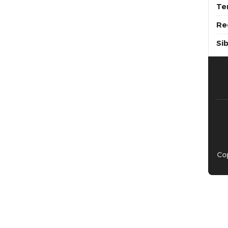
Te
Re
Si
Cop