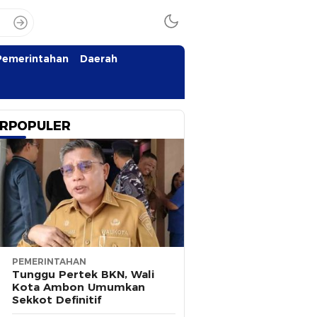
Pemerintahan
Daerah
RPOPULER
PEMERINTAHAN
Tunggu Pertek BKN, Wali
Kota Ambon Umumkan
Sekkot Definitif