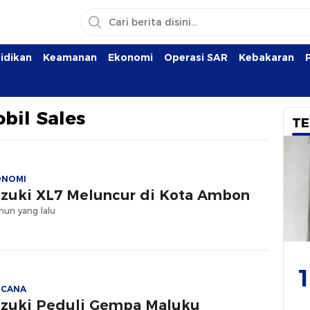
idikan
Keamanan
Ekonomi
Operasi SAR
Kebakaran
bil Sales
TE
ONOMI
zuki XL7 Meluncur di Kota Ambon
hun yang lalu
1
NCANA
zuki Peduli Gempa Maluku