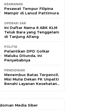
KEAMANAN
Pesawat Tempur Filipina
Mampir di Lanud Pattimura
OPERASI SAR
Ini Daftar Nama 8 ABK KLM
Teluk Bara yang Tenggelam
di Tanjung Allang
POLITIK
Pelantikan DPD Golkar
Maluku Ditunda, Ini
Penyebabnya
PENDIDIKAN
Menembus Batas Terpencil,
Misi Mulia Dekan FK Unpatti
Benahi Layanan Kesehatan
Maluku
doman Media Siber