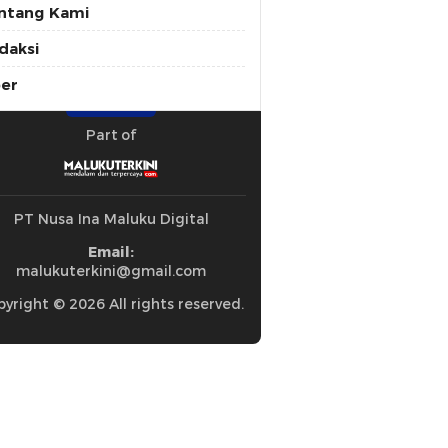
ntang Kami
daksi
ber
Part of
PT Nusa Ina Maluku Digital
Email:
malukuterkini@gmail.com
yright © 2026 All rights reserved.