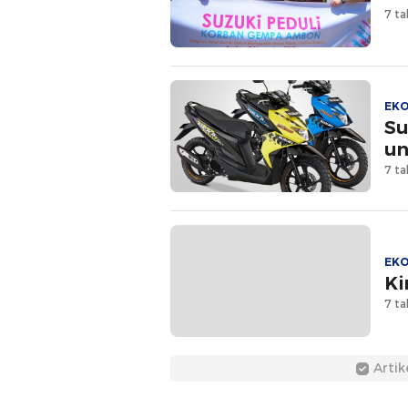
7 ta
EK
Su
un
7 ta
EK
Ki
7 ta
Artik