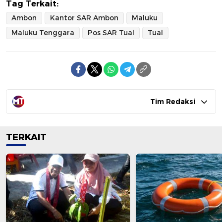
Tag Terkait:
Ambon
Kantor SAR Ambon
Maluku
Maluku Tenggara
Pos SAR Tual
Tual
Tim Redaksi
TERKAIT