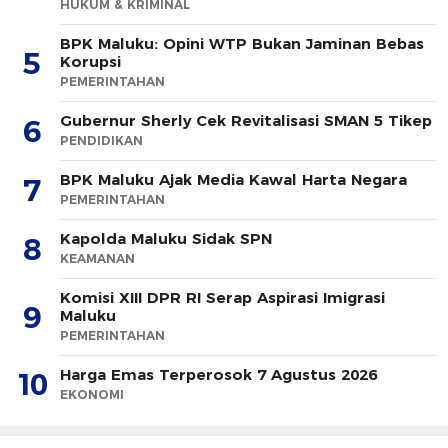
HUKUM & KRIMINAL
BPK Maluku: Opini WTP Bukan Jaminan Bebas
5
Korupsi
PEMERINTAHAN
Gubernur Sherly Cek Revitalisasi SMAN 5 Tikep
6
PENDIDIKAN
BPK Maluku Ajak Media Kawal Harta Negara
7
PEMERINTAHAN
Kapolda Maluku Sidak SPN
8
KEAMANAN
Komisi XIII DPR RI Serap Aspirasi Imigrasi
9
Maluku
PEMERINTAHAN
Harga Emas Terperosok 7 Agustus 2026
10
EKONOMI