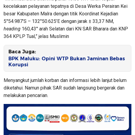
kecelakaan pelayanan tepatnya di Desa Werka Perairan Kei
besar Kabupaten Malra dengan titik Koordinat Kejadian
5°54.987’S – 132°50.625’E dengan jarak ± 33,37 NM,
heading
160,43° arah Selatan dari KN SAR Bharara dan KNP
364 KPLP Tual,” jelas Muslimin
Baca Juga:
BPK Maluku: Opini WTP Bukan Jaminan Bebas
Korupsi
Menyangkut jumlah korban dan informasi lebih lanjut belum
diketahui. Namun pihak SAR sudah langsung bergerak dan
melakukan pencarian.