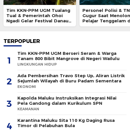
Tim KKN-PPM UGM Tualang
Personel Polisi & TN
Tual & Pemerintah Ohoi
Gugur Saat Menolo
Ngadi Gelar Festival Danau
Pelajar Tenggelam d
Waren 2026
TERPOPULER
Tim KKN-PPM UGM Berseri Seram & Warga
1
Tanam 800 Bibit Mangrove di Negeri Wailulu
LINGKUNGAN HIDUP
Ada Pembersihan Travo Step Up, Aliran Listrik
2
Sejumlah Wilayah di Buru Padam Sementara
EKONOMI
Kapolda Maluku Instruksikan Integrasi Nilai
3
Pela Gandong dalam Kurikulum SPN
KEAMANAN
Karantina Maluku Sita 110 Kg Daging Rusa
4
Timor di Pelabuhan Bula