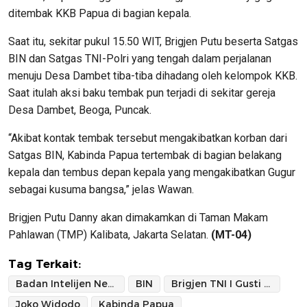
ditembak KKB Papua di bagian kepala.
Saat itu, sekitar pukul 15.50 WIT, Brigjen Putu beserta Satgas
BIN dan Satgas TNI-Polri yang tengah dalam perjalanan
menuju Desa Dambet tiba-tiba dihadang oleh kelompok KKB.
Saat itulah aksi baku tembak pun terjadi di sekitar gereja
Desa Dambet, Beoga, Puncak.
“Akibat kontak tembak tersebut mengakibatkan korban dari
Satgas BIN, Kabinda Papua tertembak di bagian belakang
kepala dan tembus depan kepala yang mengakibatkan Gugur
sebagai kusuma bangsa,” jelas Wawan.
Brigjen Putu Danny akan dimakamkan di Taman Makam
Pahlawan (TMP) Kalibata, Jakarta Selatan.
(MT-04)
Tag Terkait:
Badan Intelijen Negara
BIN
Brigjen TNI I Gusti Putu Danny Nugraha Karya
Joko Widodo
Kabinda Papua