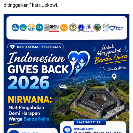
ditinggalkan,” kata Jokowi.