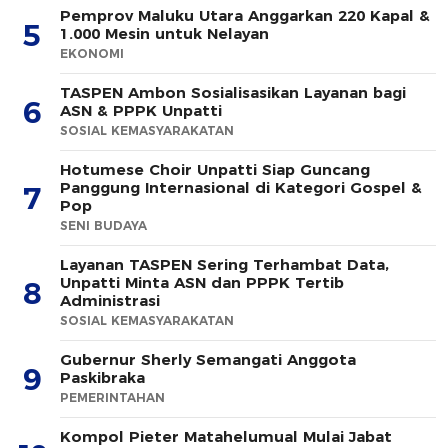
Pemprov Maluku Utara Anggarkan 220 Kapal &
5
1.000 Mesin untuk Nelayan
EKONOMI
TASPEN Ambon Sosialisasikan Layanan bagi
6
ASN & PPPK Unpatti
SOSIAL KEMASYARAKATAN
Hotumese Choir Unpatti Siap Guncang
Panggung Internasional di Kategori Gospel &
7
Pop
SENI BUDAYA
Layanan TASPEN Sering Terhambat Data,
Unpatti Minta ASN dan PPPK Tertib
8
Administrasi
SOSIAL KEMASYARAKATAN
Gubernur Sherly Semangati Anggota
9
Paskibraka
PEMERINTAHAN
Kompol Pieter Matahelumual Mulai Jabat