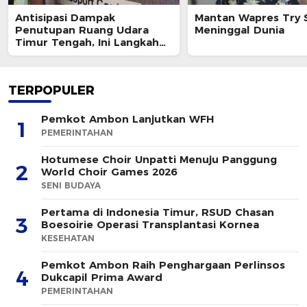
Antisipasi Dampak
Mantan Wapres Try 
Penutupan Ruang Udara
Meninggal Dunia
Timur Tengah, Ini Langkah
Ditjen Imigrasi
TERPOPULER
Pemkot Ambon Lanjutkan WFH
1
PEMERINTAHAN
Hotumese Choir Unpatti Menuju Panggung
2
World Choir Games 2026
SENI BUDAYA
Pertama di Indonesia Timur, RSUD Chasan
3
Boesoirie Operasi Transplantasi Kornea
KESEHATAN
Pemkot Ambon Raih Penghargaan Perlinsos
4
Dukcapil Prima Award
PEMERINTAHAN