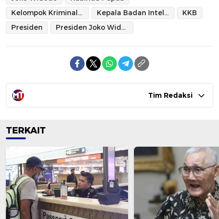
Kelompok Kriminal Bersenjata
Kepala Badan Intelijen Negara Daerah Papua
KKB
Presiden
Presiden Joko Widodo
Tim Redaksi
TERKAIT