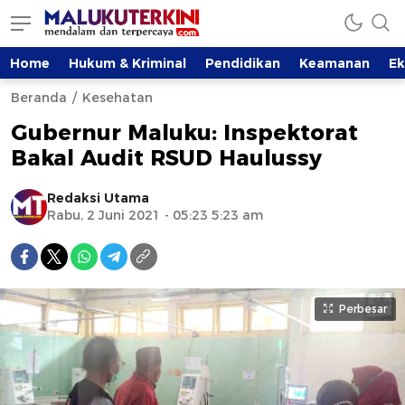
Home
Hukum & Kriminal
Pendidikan
Keamanan
E
Beranda
Kesehatan
Gubernur Maluku: Inspektorat
Bakal Audit RSUD Haulussy
Redaksi Utama
Rabu, 2 Juni 2021 - 05:23 5:23 am
Perbesar