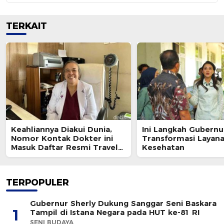
TERKAIT
Keahliannya Diakui Dunia,
Ini Langkah Gubernu
Nomor Kontak Dokter ini
Transformasi Layan
Masuk Daftar Resmi Travel
Kesehatan
Agent Eropa
TERPOPULER
Gubernur Sherly Dukung Sanggar Seni Baskara
1
Tampil di Istana Negara pada HUT ke-81 RI
SENI BUDAYA