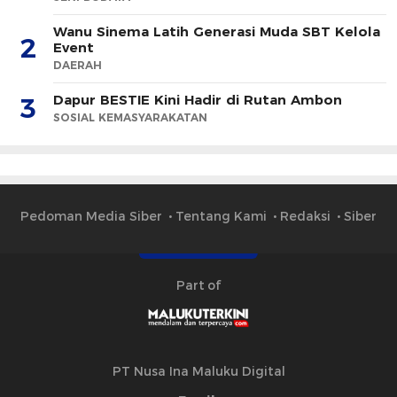
Wanu Sinema Latih Generasi Muda SBT Kelola
2
Event
DAERAH
Dapur BESTIE Kini Hadir di Rutan Ambon
3
SOSIAL KEMASYARAKATAN
Pedoman Media Siber
Tentang Kami
Redaksi
Siber
Part of
PT Nusa Ina Maluku Digital