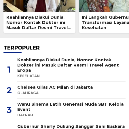
Keahliannya Diakui Dunia,
Ini Langkah Gubernu
Nomor Kontak Dokter ini
Transformasi Layan
Masuk Daftar Resmi Travel
Kesehatan
Agent Eropa
TERPOPULER
Keahliannya Diakui Dunia, Nomor Kontak
Dokter ini Masuk Daftar Resmi Travel Agent
1
Eropa
KESEHATAN
Chelsea Gilas AC Milan di Jakarta
2
OLAHRAGA
Wanu Sinema Latih Generasi Muda SBT Kelola
3
Event
DAERAH
Gubernur Sherly Dukung Sanggar Seni Baskara