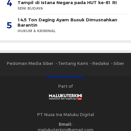
4
Tampil di Istana Negara pada HUT ke-81 RI
SENI BUDAYA
14,5 Ton Daging Ayam Busuk Dimusnahkan
5
Barantin
HUKUM & KRIMINAL
Pedoman Media Siber
Tentang Kami
Redaksi
Siber
Part of
PT Nusa Ina Maluku Digital
Email:
malukuterkini@gmail.com