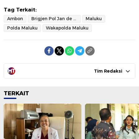
Tag Terkait:
Ambon
Brigjen Pol Jan de Fretes
Maluku
Polda Maluku
Wakapolda Maluku
Tim Redaksi
TERKAIT