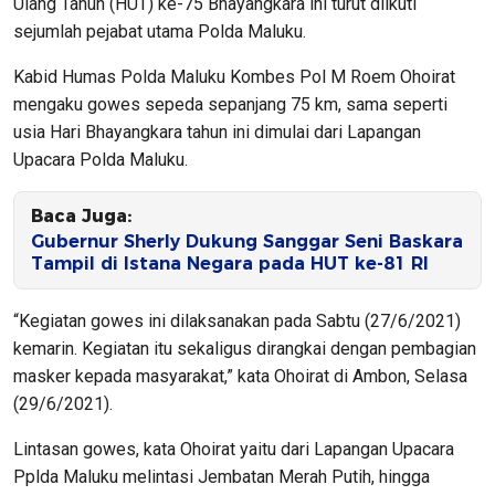
Ulang Tahun (HUT) ke-75 Bhayangkara ini turut diikuti
sejumlah pejabat utama Polda Maluku.
Kabid Humas Polda Maluku Kombes Pol M Roem Ohoirat
mengaku gowes sepeda sepanjang 75 km, sama seperti
usia Hari Bhayangkara tahun ini dimulai dari Lapangan
Upacara Polda Maluku.
Baca Juga:
Gubernur Sherly Dukung Sanggar Seni Baskara
Tampil di Istana Negara pada HUT ke-81 RI
“Kegiatan gowes ini dilaksanakan pada Sabtu (27/6/2021)
kemarin. Kegiatan itu sekaligus dirangkai dengan pembagian
masker kepada masyarakat,” kata Ohoirat di Ambon, Selasa
(29/6/2021).
Lintasan gowes, kata Ohoirat yaitu dari Lapangan Upacara
Pplda Maluku melintasi Jembatan Merah Putih, hingga