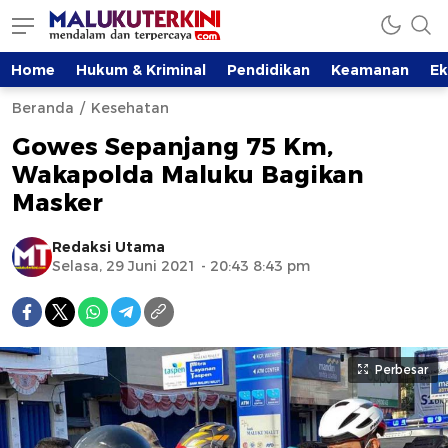
Home
Hukum & Kriminal
Pendidikan
Keamanan
E
Beranda
Kesehatan
Gowes Sepanjang 75 Km,
Wakapolda Maluku Bagikan
Masker
Redaksi Utama
Selasa, 29 Juni 2021 - 20:43 8:43 pm
Perbesar