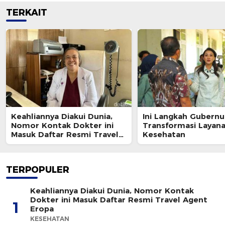
TERKAIT
Keahliannya Diakui Dunia,
Ini Langkah Gubernu
Nomor Kontak Dokter ini
Transformasi Layan
Masuk Daftar Resmi Travel
Kesehatan
Agent Eropa
TERPOPULER
Keahliannya Diakui Dunia, Nomor Kontak
Dokter ini Masuk Daftar Resmi Travel Agent
1
Eropa
KESEHATAN