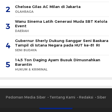
Chelsea Gilas AC Milan di Jakarta
2
OLAHRAGA
Wanu Sinema Latih Generasi Muda SBT Kelola
3
Event
DAERAH
Gubernur Sherly Dukung Sanggar Seni Baskara
4
Tampil di Istana Negara pada HUT ke-81 RI
SENI BUDAYA
14,5 Ton Daging Ayam Busuk Dimusnahkan
5
Barantin
HUKUM & KRIMINAL
Pedoman Media Siber
Tentang Kami
Redaksi
Siber