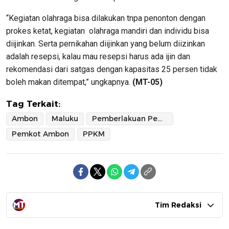
“Kegiatan olahraga bisa dilakukan tnpa penonton dengan
prokes ketat, kegiatan olahraga mandiri dan individu bisa
diijinkan. Serta pernikahan diijinkan yang belum diizinkan
adalah resepsi, kalau mau resepsi harus ada ijin dan
rekomendasi dari satgas dengan kapasitas 25 persen tidak
boleh makan ditempat,” ungkapnya.
(MT-05)
Tag Terkait:
Ambon
Maluku
Pemberlakuan Pembatasan Kegiatan Masyarakat
Pemkot Ambon
PPKM
Tim Redaksi