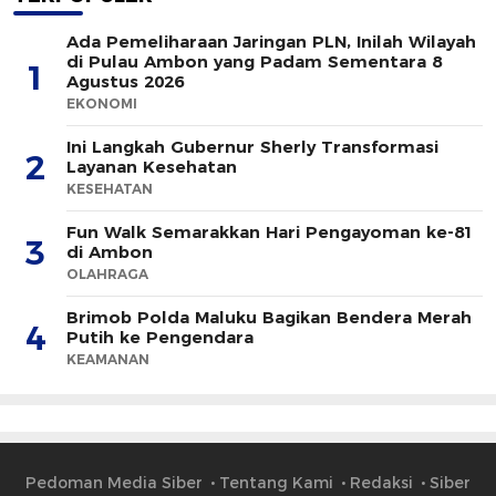
Ada Pemeliharaan Jaringan PLN, Inilah Wilayah
di Pulau Ambon yang Padam Sementara 8
1
Agustus 2026
EKONOMI
Ini Langkah Gubernur Sherly Transformasi
2
Layanan Kesehatan
KESEHATAN
Fun Walk Semarakkan Hari Pengayoman ke-81
3
di Ambon
OLAHRAGA
Brimob Polda Maluku Bagikan Bendera Merah
4
Putih ke Pengendara
KEAMANAN
Pedoman Media Siber
Tentang Kami
Redaksi
Siber