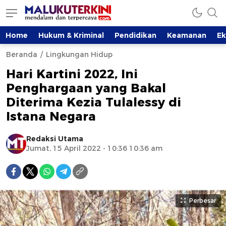
Home
Hukum & Kriminal
Pendidikan
Keamanan
E
Beranda
Lingkungan Hidup
Hari Kartini 2022, Ini
Penghargaan yang Bakal
Diterima Kezia Tulalessy di
Istana Negara
Redaksi Utama
Jumat, 15 April 2022 - 10:36 10:36 am
Perbesar