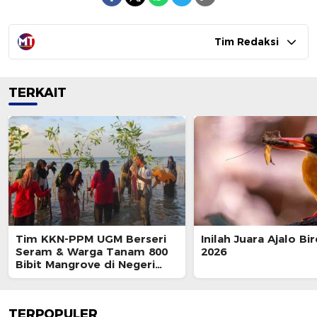
Tim Redaksi
TERKAIT
Tim KKN-PPM UGM Berseri
Inilah Juara Ajalo Bi
Seram & Warga Tanam 800
2026
Bibit Mangrove di Negeri
Wailulu
TERPOPULER