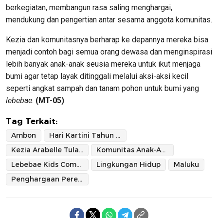
berkegiatan, membangun rasa saling menghargai,
mendukung dan pengertian antar sesama anggota komunitas.
Kezia dan komunitasnya berharap ke depannya mereka bisa
menjadi contoh bagi semua orang dewasa dan menginspirasi
lebih banyak anak-anak seusia mereka untuk ikut menjaga
bumi agar tetap layak ditinggali melalui aksi-aksi kecil
seperti angkat sampah dan tanam pohon untuk bumi yang
lebebae
.
(MT-05)
Tag Terkait:
Ambon
Hari Kartini Tahun 2022
Kezia Arabelle Tulalessy
Komunitas Anak-Anak Lebebae
Lebebae Kids Community
Lingkungan Hidup
Maluku
Penghargaan Perempuan Berjasa dan Berprestasi Bidang Lingkungan Hidup